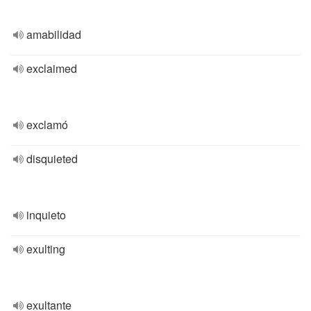
amabilidad
exclaimed
exclamó
disquieted
inquieto
exulting
exultante