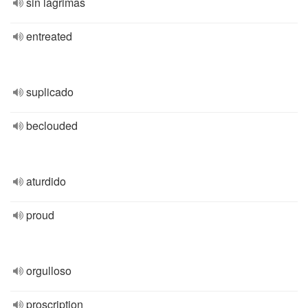
sin lágrimas
entreated
suplicado
beclouded
aturdido
proud
orgulloso
proscription