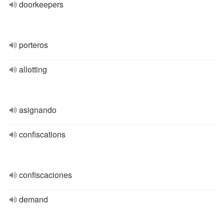
doorkeepers
porteros
allotting
asignando
confiscations
confiscaciones
demand