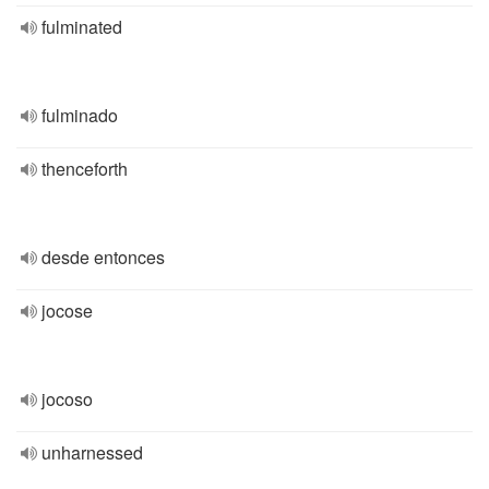
fulminated
fulminado
thenceforth
desde entonces
jocose
jocoso
unharnessed