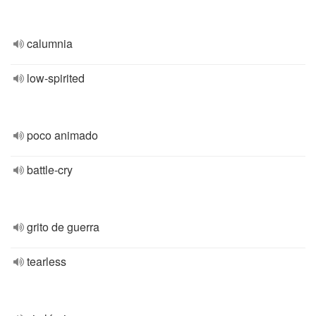
calumnia
low-spirited
poco animado
battle-cry
grito de guerra
tearless