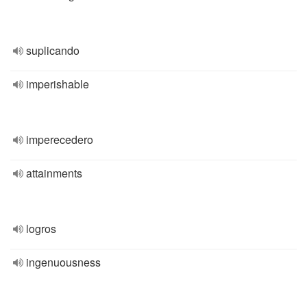
suplicando
imperishable
imperecedero
attainments
logros
ingenuousness