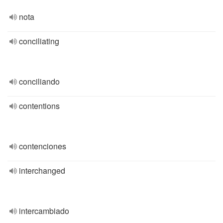
nota
conciliating
conciliando
contentions
contenciones
interchanged
intercambiado