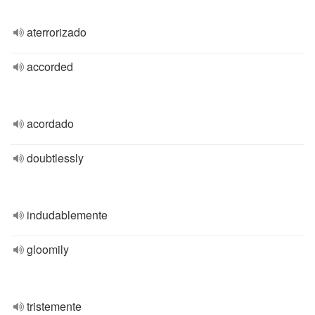
aterrorizado
accorded
acordado
doubtlessly
indudablemente
gloomily
tristemente