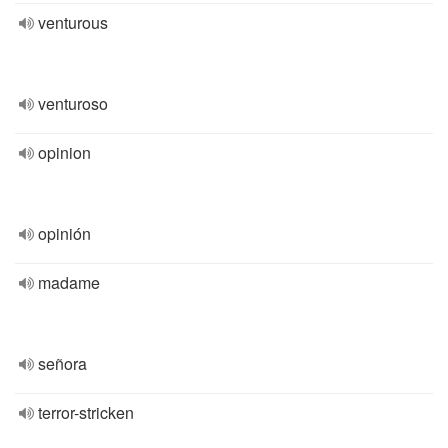
venturous
venturoso
opinion
opinión
madame
señora
terror-stricken