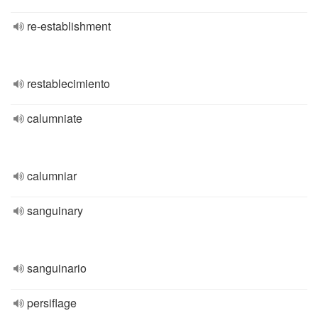
re-establishment
restablecimiento
calumniate
calumniar
sanguinary
sanguinario
persiflage