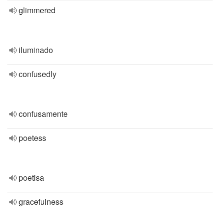
glimmered
iluminado
confusedly
confusamente
poetess
poetisa
gracefulness