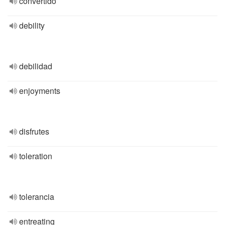
convertido
debility
debilidad
enjoyments
disfrutes
toleration
tolerancia
entreating