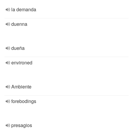
la demanda
duenna
dueña
environed
Ambiente
forebodings
presagios