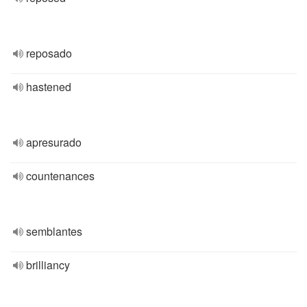
reposado
hastened
apresurado
countenances
semblantes
brilliancy