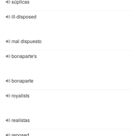
súplicas
ill-disposed
mal dispuesto
bonaparte's
bonaparte
royalists
realistas
reposed