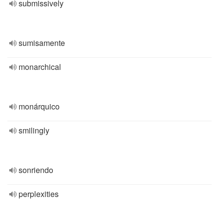
submissively
sumisamente
monarchical
monárquico
smilingly
sonriendo
perplexities