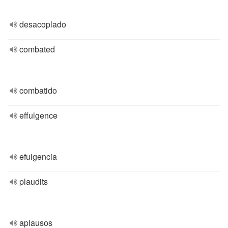
desacoplado
combated
combatido
effulgence
efulgencia
plaudits
aplausos