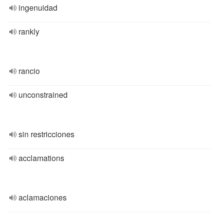
ingenuidad
rankly
rancio
unconstrained
sin restricciones
acclamations
aclamaciones