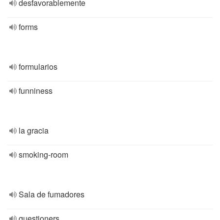
desfavorablemente
forms
formularios
funniness
la gracia
smoking-room
Sala de fumadores
questioners