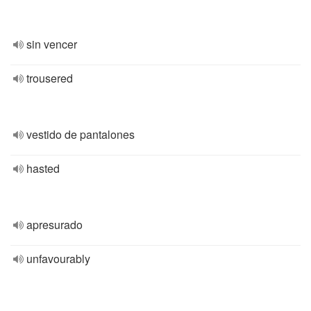
sin vencer
trousered
vestido de pantalones
hasted
apresurado
unfavourably