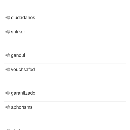
ciudadanos
shirker
gandul
vouchsafed
garantizado
aphorisms