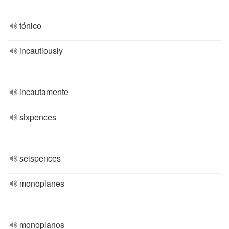
tónico
incautiously
incautamente
sixpences
seispences
monoplanes
monoplanos