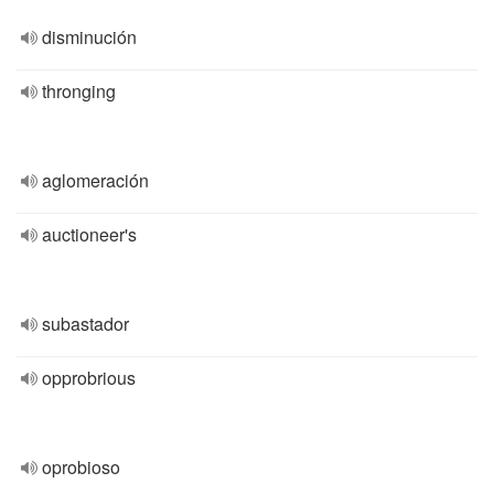
disminución
thronging
aglomeración
auctioneer's
subastador
opprobrious
oprobioso