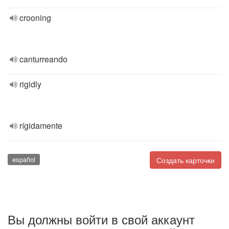
crooning
canturreando
rigidly
rígidamente
español
Создать карточки
Вы должны войти в свой аккаунт