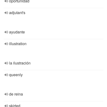
oportunidad
adjutant's
ayudante
illustration
la ilustración
queenly
de reina
skirted