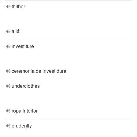
thither
allá
investiture
ceremonia de investidura
underclothes
ropa interior
prudently