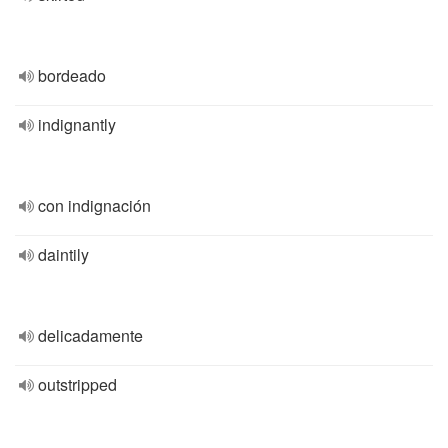
bordeado
indignantly
con indignación
daintily
delicadamente
outstripped