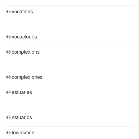
vocations
vocaciones
complexions
complexiones
estuaries
estuarios
townsmen