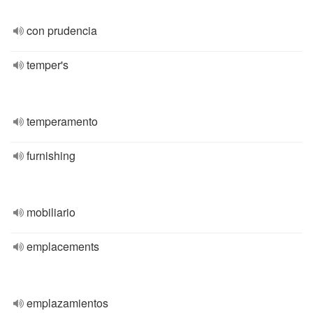
con prudencia
temper's
temperamento
furnishing
mobiliario
emplacements
emplazamientos