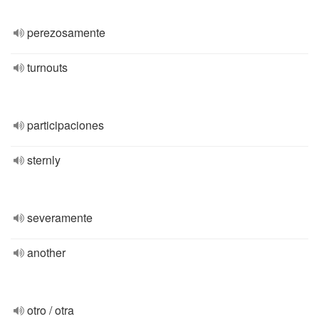
perezosamente
turnouts
participaciones
sternly
severamente
another
otro / otra