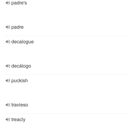
padre's
padre
decalogue
decálogo
puckish
travieso
treacly