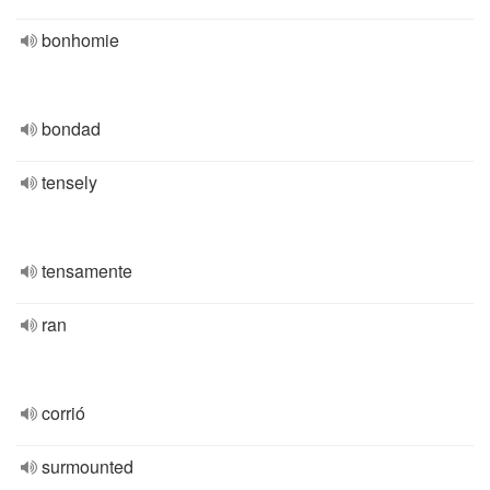
bonhomie
bondad
tensely
tensamente
ran
corrió
surmounted