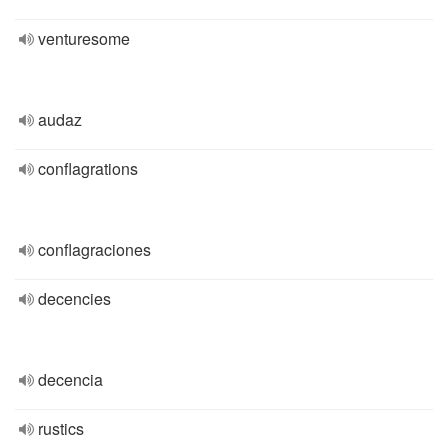
venturesome
audaz
conflagrations
conflagraciones
decencies
decencia
rustics