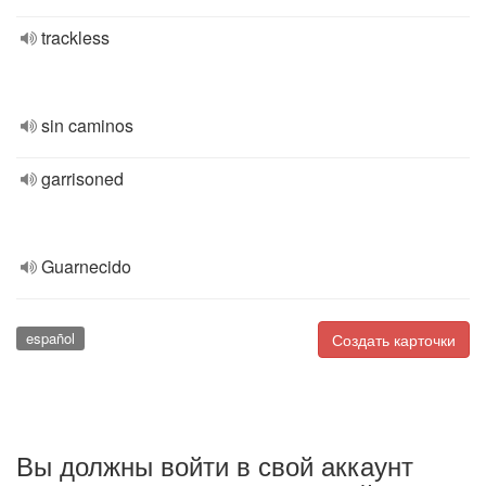
trackless
sin caminos
garrisoned
Guarnecido
español
Создать карточки
Вы должны войти в свой аккаунт