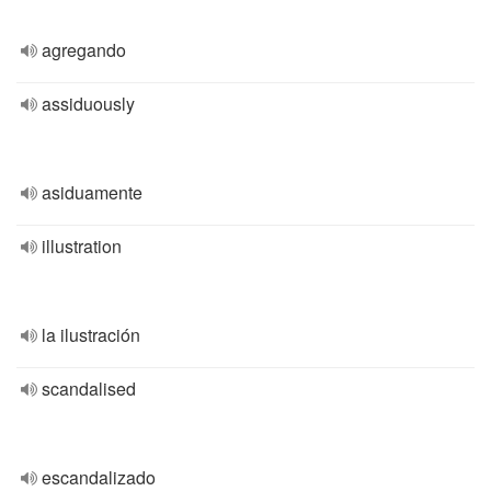
agregando
assiduously
asiduamente
illustration
la ilustración
scandalised
escandalizado