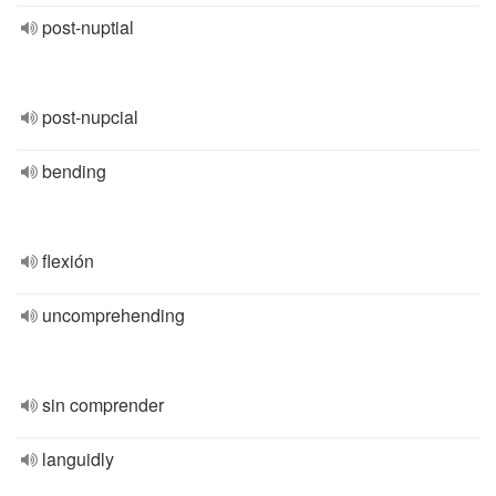
post-nuptial
post-nupcial
bending
flexión
uncomprehending
sin comprender
languidly