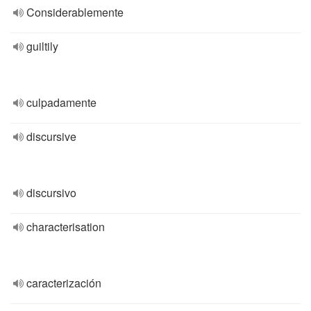
Considerablemente
guiltily
culpadamente
discursive
discursivo
characterisation
caracterización