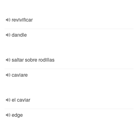
revivificar
dandle
saltar sobre rodillas
caviare
el caviar
edge