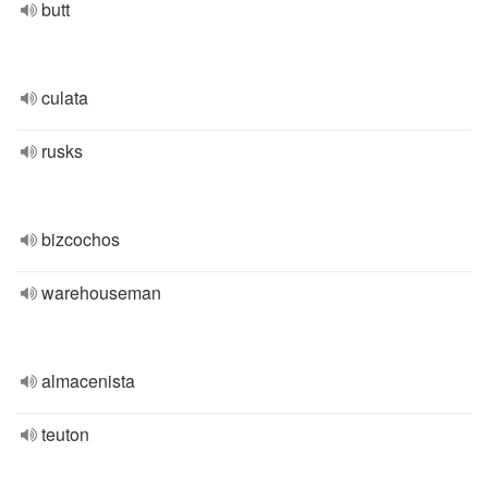
butt
culata
rusks
bizcochos
warehouseman
almacenista
teuton