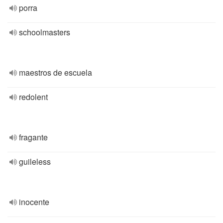
porra
schoolmasters
maestros de escuela
redolent
fragante
guileless
inocente