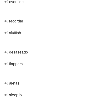
eventide
recordar
sluttish
desaseado
flappers
aletas
sleepily