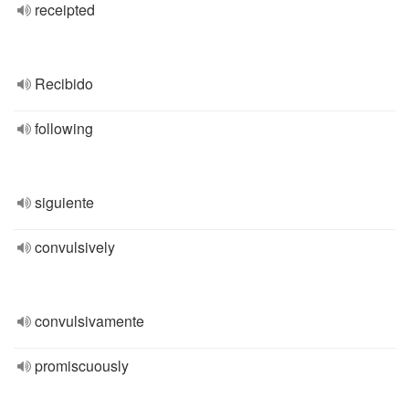
receipted
Recibido
following
siguiente
convulsively
convulsivamente
promiscuously