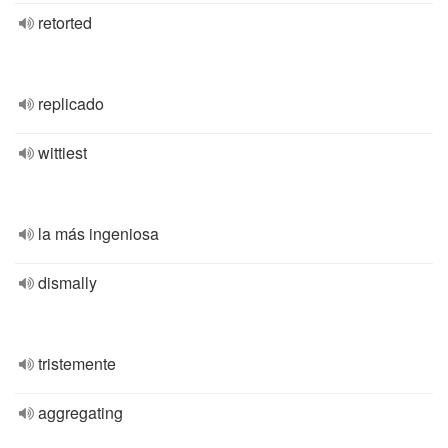
retorted
replicado
wittiest
la más ingeniosa
dismally
tristemente
aggregating