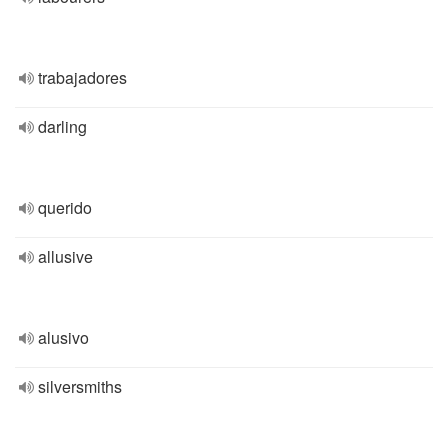
trabajadores
darling
querido
allusive
alusivo
silversmiths