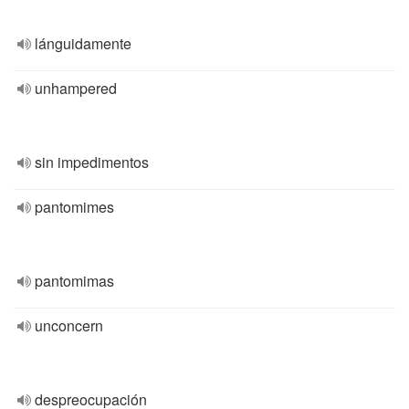
lánguidamente
unhampered
sin impedimentos
pantomimes
pantomimas
unconcern
despreocupación