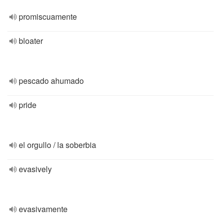
promiscuamente
bloater
pescado ahumado
pride
el orgullo / la soberbia
evasively
evasivamente