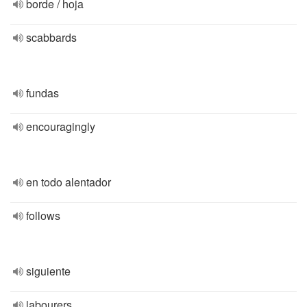
borde / hoja
scabbards
fundas
encouragingly
en todo alentador
follows
siguiente
labourers