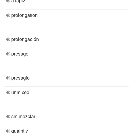
a lápiz
prolongation
prolongación
presage
presagio
unmixed
sin mezclar
quaintly