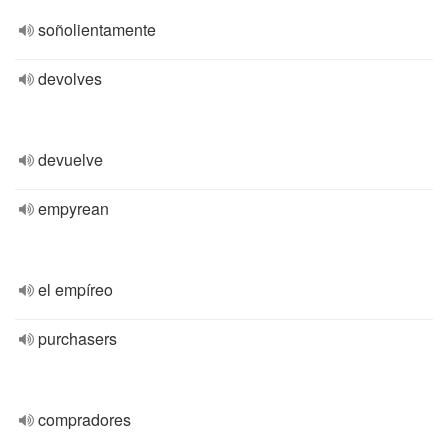
soñolientamente
devolves
devuelve
empyrean
el empíreo
purchasers
compradores