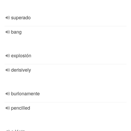
superado
bang
explosión
derisively
burlonamente
pencilled