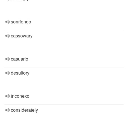
sonriendo
cassowary
casuario
desultory
inconexo
considerately