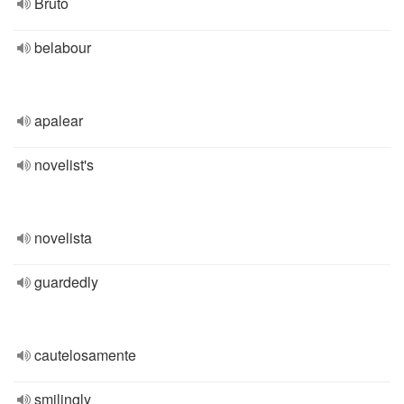
Bruto
belabour
apalear
novelist's
novelista
guardedly
cautelosamente
smilingly