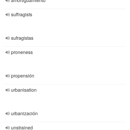
amortiguamiento
suffragists
sufragistas
proneness
propensión
urbanisation
urbanización
unstrained