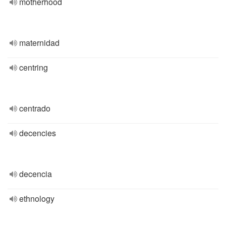
motherhood
maternidad
centring
centrado
decencies
decencia
ethnology