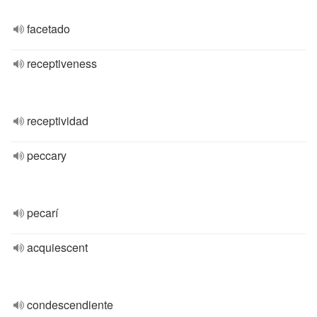
facetado
receptiveness
receptividad
peccary
pecarí
acquiescent
condescendiente