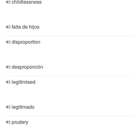
childlessness
falta de hijos
disproportion
desproporción
legitimised
legitimado
prudery