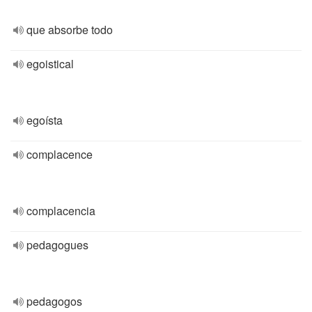
que absorbe todo
egoistical
egoísta
complacence
complacencia
pedagogues
pedagogos