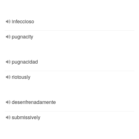
infeccioso
pugnacity
pugnacidad
riotously
desenfrenadamente
submissively