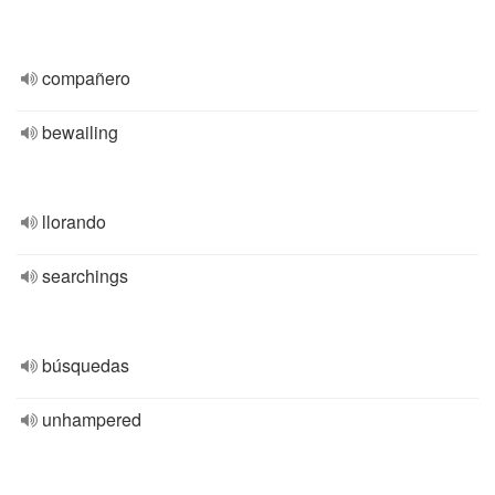
compañero
bewailing
llorando
searchings
búsquedas
unhampered