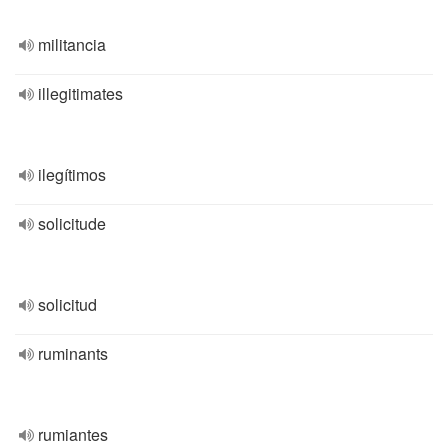
militancia
illegitimates
ilegítimos
solicitude
solicitud
ruminants
rumiantes