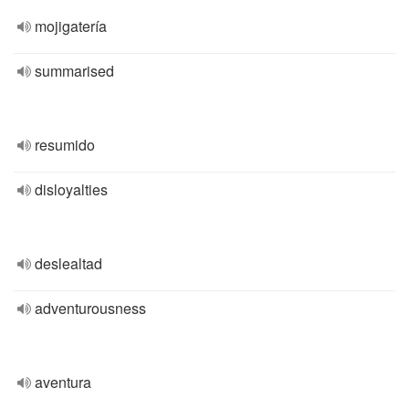
mojigatería
summarised
resumido
disloyalties
deslealtad
adventurousness
aventura