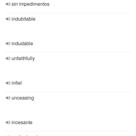
sin impedimentos
indubitable
indudable
unfaithfully
infiel
unceasing
incesante