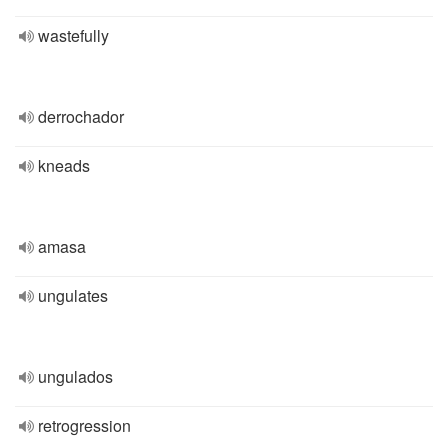
wastefully
derrochador
kneads
amasa
ungulates
ungulados
retrogression