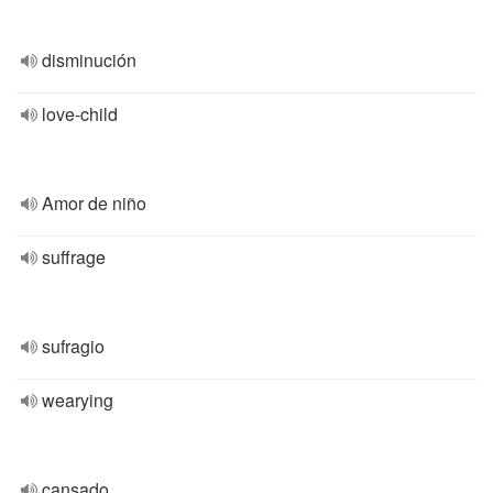
disminución
love-child
Amor de niño
suffrage
sufragio
wearying
cansado