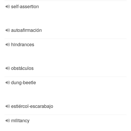
self-assertion
autoafirmación
hindrances
obstáculos
dung-beetle
estiércol-escarabajo
militancy