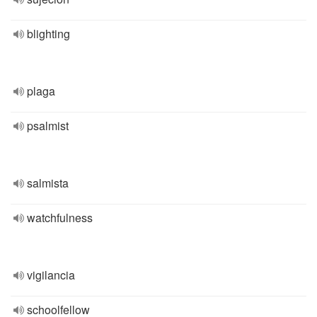
blighting
plaga
psalmist
salmista
watchfulness
vigilancia
schoolfellow