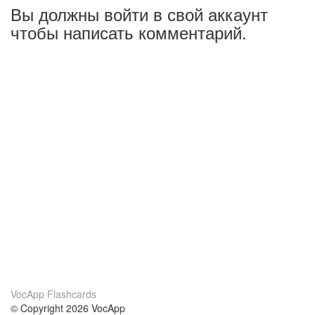
Вы должны войти в свой аккаунт
чтобы написать комментарий.
VocApp Flashcards
© Copyright 2026 VocApp