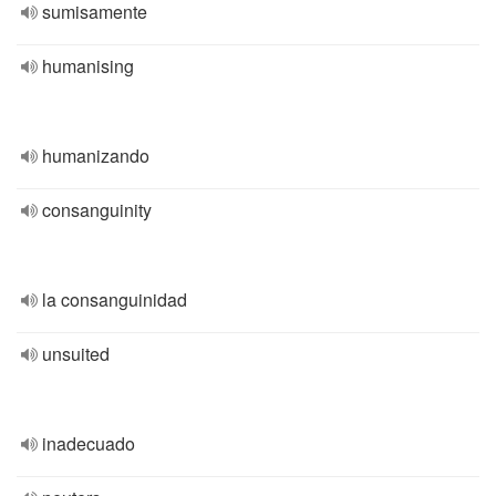
sumisamente
humanising
humanizando
consanguinity
la consanguinidad
unsuited
inadecuado