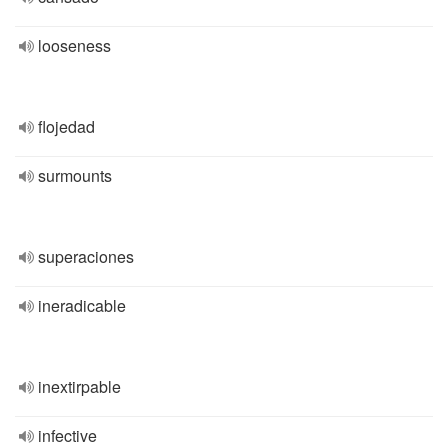
looseness
flojedad
surmounts
superaciones
ineradicable
inextirpable
infective