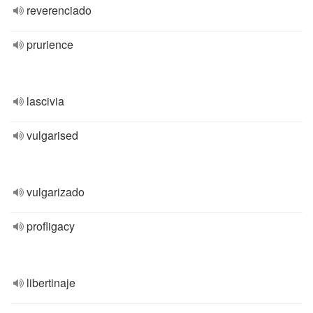
reverenciado
prurience
lascivia
vulgarised
vulgarizado
profligacy
libertinaje