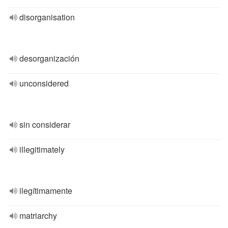
disorganisation
desorganización
unconsidered
sin considerar
illegitimately
ilegítimamente
matriarchy