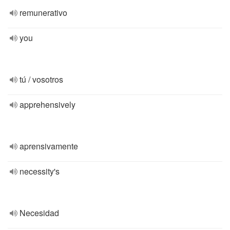
remunerativo
you
tú / vosotros
apprehensively
aprensivamente
necessity's
Necesidad