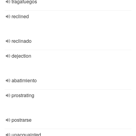
tragafuegos
reclined
reclinado
dejection
abatimiento
prostrating
postrarse
unacquainted