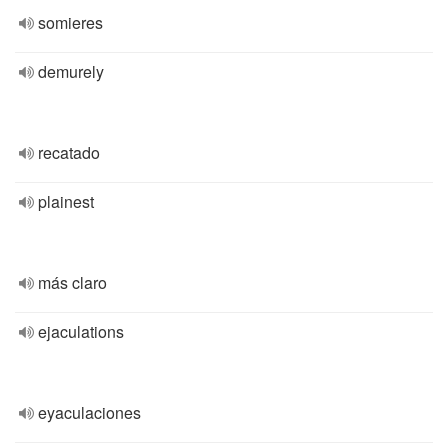
somieres
demurely
recatado
plainest
más claro
ejaculations
eyaculaciones