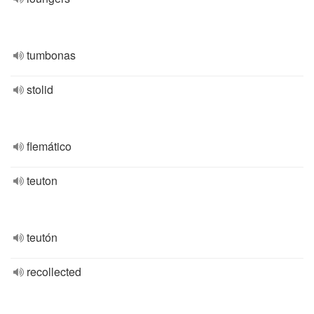
tumbonas
stolid
flemático
teuton
teutón
recollected