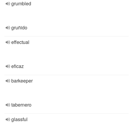
grumbled
gruñido
effectual
eficaz
barkeeper
tabernero
glassful