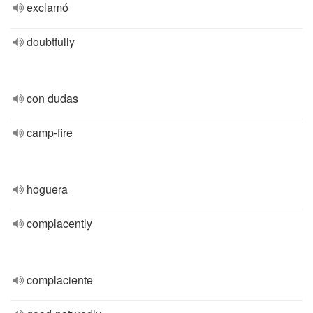
exclamó
doubtfully
con dudas
camp-fire
hoguera
complacently
complaciente