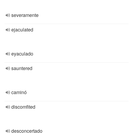
severamente
ejaculated
eyaculado
sauntered
caminó
discomfited
desconcertado