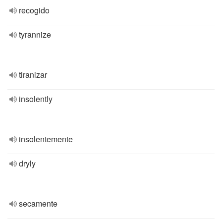
recogido
tyrannize
tiranizar
insolently
insolentemente
dryly
secamente