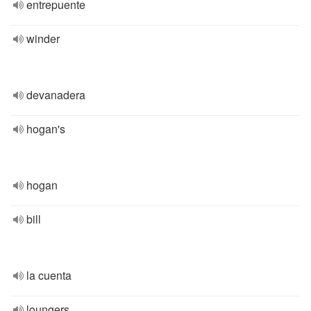
entrepuente
winder
devanadera
hogan's
hogan
bill
la cuenta
loungers