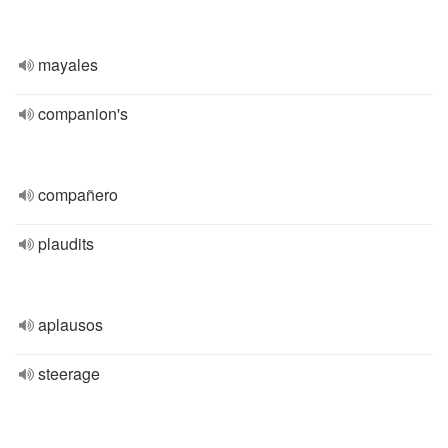
mayales
companion's
compañero
plaudits
aplausos
steerage