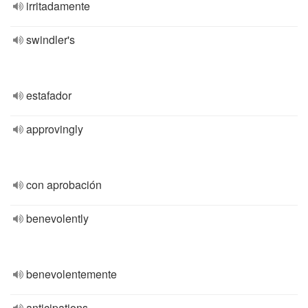
irritadamente
swindler's
estafador
approvingly
con aprobación
benevolently
benevolentemente
anticipations