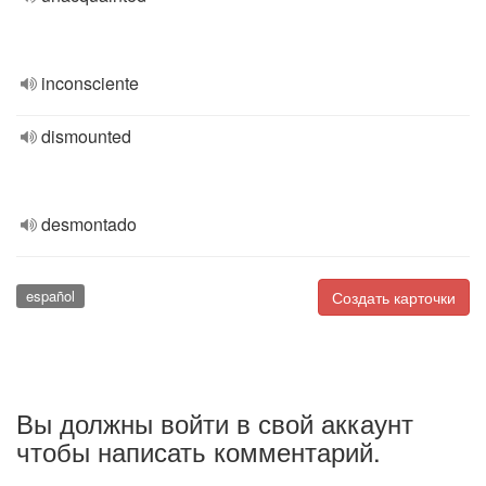
inconsciente
dismounted
desmontado
español
Создать карточки
Вы должны войти в свой аккаунт
чтобы написать комментарий.