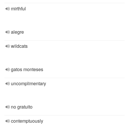
mirthful
alegre
wildcats
gatos monteses
uncomplimentary
no gratuito
contemptuously