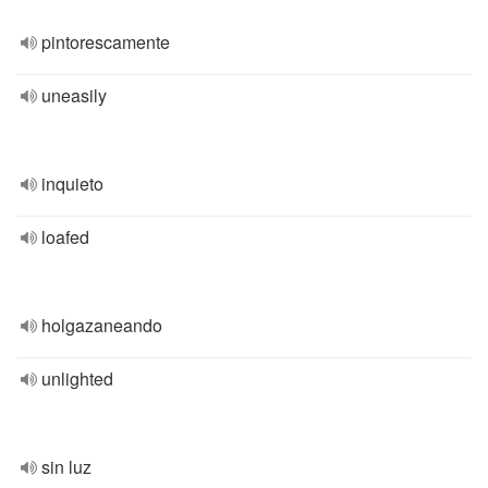
pintorescamente
uneasily
inquieto
loafed
holgazaneando
unlighted
sin luz