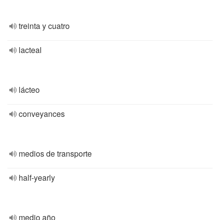
treinta y cuatro
lacteal
lácteo
conveyances
medios de transporte
half-yearly
medio año