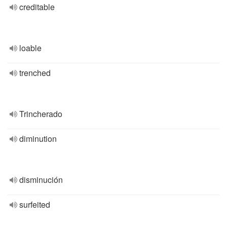
creditable
loable
trenched
Trincherado
diminution
disminución
surfeited