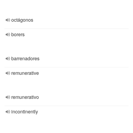
octágonos
borers
barrenadores
remunerative
remunerativo
incontinently