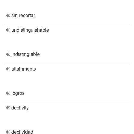
sin recortar
undistinguishable
indistinguible
attainments
logros
declivity
declividad