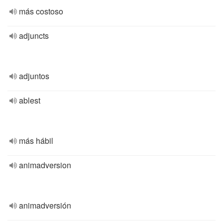
más costoso
adjuncts
adjuntos
ablest
más hábil
animadversion
animadversión