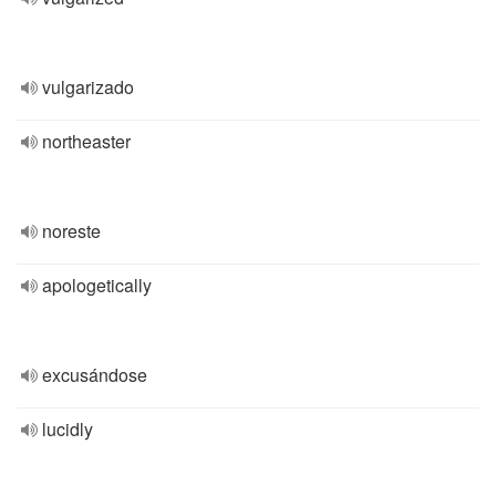
vulgarizado
northeaster
noreste
apologetically
excusándose
lucidly