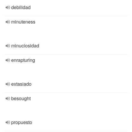
debilidad
minuteness
minuciosidad
enrapturing
extasiado
besought
propuesto