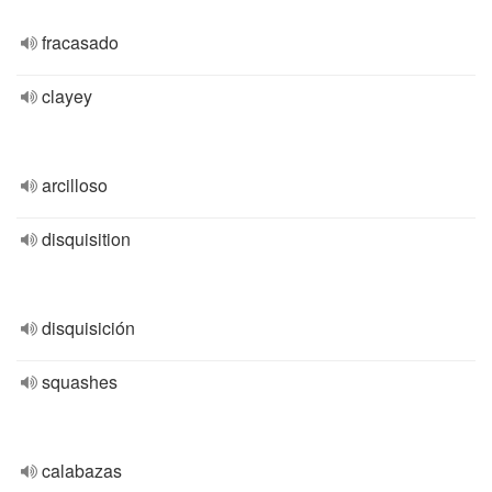
fracasado
clayey
arcilloso
disquisition
disquisición
squashes
calabazas