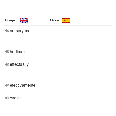
Вопрос
Ответ
nurseryman
horticultor
effectually
efectivamente
circlet