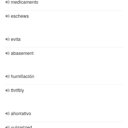
medicamento
eschews
evita
abasement
humillación
thriftily
ahorrativo
vulgarized