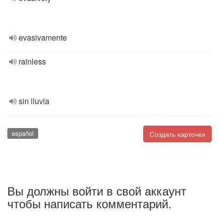
evasivamente
rainless
sin lluvia
español
Создать карточки
Вы должны войти в свой аккаунт
чтобы написать комментарий.