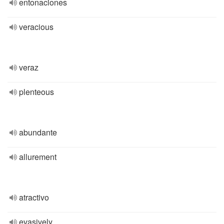
entonaciones
veracious
veraz
plenteous
abundante
allurement
atractivo
evasively