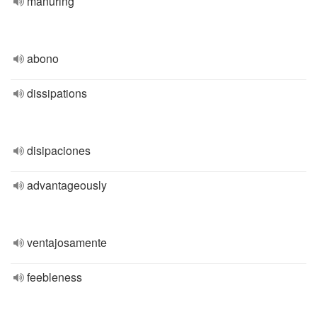
manuring
abono
dissipations
disipaciones
advantageously
ventajosamente
feebleness