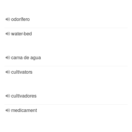
odorífero
water-bed
cama de agua
cultivators
cultivadores
medicament