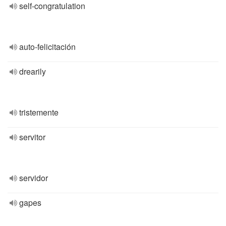
self-congratulation
auto-felicitación
drearily
tristemente
servitor
servidor
gapes