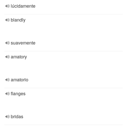
lúcidamente
blandly
suavemente
amatory
amatorio
flanges
bridas