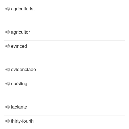
agriculturist
agricultor
evinced
evidenciado
nursling
lactante
thirty-fourth