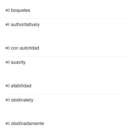
boquetes
authoritatively
con autoridad
suavity
afabilidad
obstinately
obstinadamente