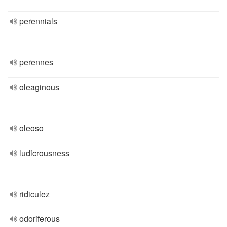
perennials
perennes
oleaginous
oleoso
ludicrousness
ridiculez
odoriferous