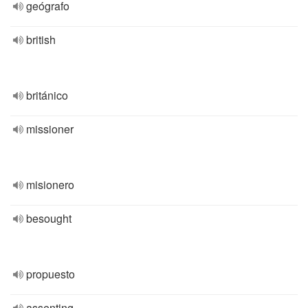
geógrafo
british
británico
missioner
misionero
besought
propuesto
assenting