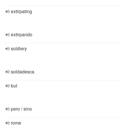
extirpating
extirpando
soldiery
soldadesca
but
pero / sino
rome