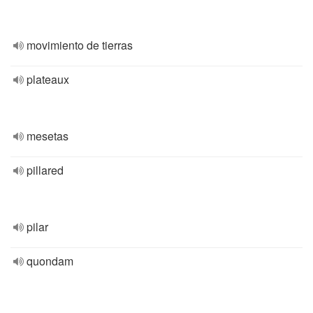
movimiento de tierras
plateaux
mesetas
pillared
pilar
quondam