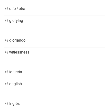
otro / otra
glorying
gloriando
witlessness
tontería
english
Inglés