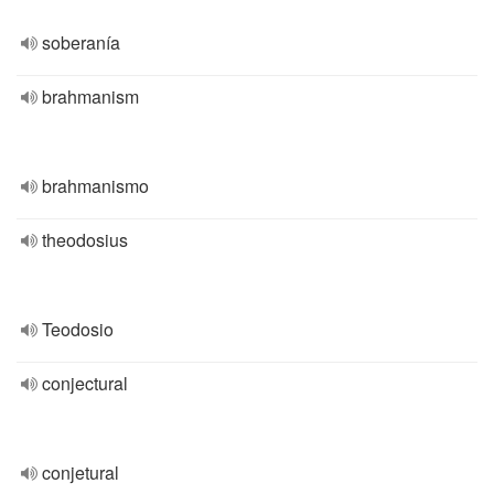
soberanía
brahmanism
brahmanismo
theodosius
Teodosio
conjectural
conjetural