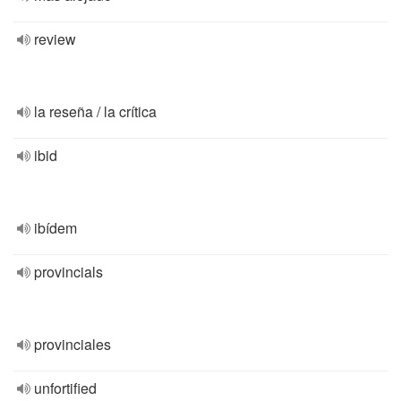
review
la reseña / la crítica
ibid
ibídem
provincials
provinciales
unfortified