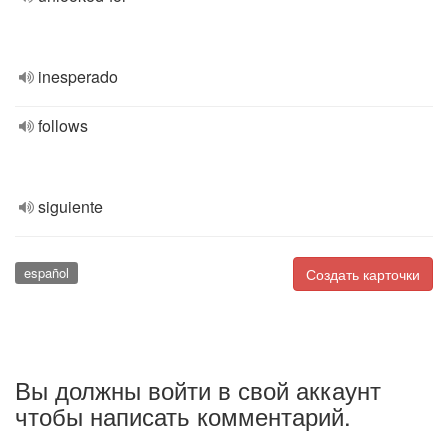
inesperado
follows
siguiente
español
Создать карточки
Вы должны войти в свой аккаунт
чтобы написать комментарий.