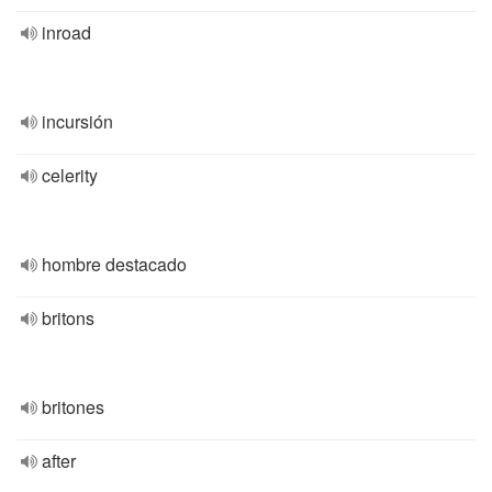
inroad
incursión
celerity
hombre destacado
britons
britones
after