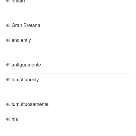
britain
Gran Bretaña
anciently
antiguamente
tumultuously
tumultuosamente
his