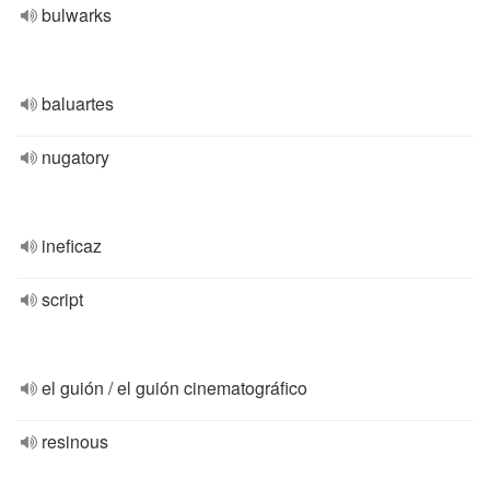
bulwarks
baluartes
nugatory
ineficaz
script
el guión / el guión cinematográfico
resinous