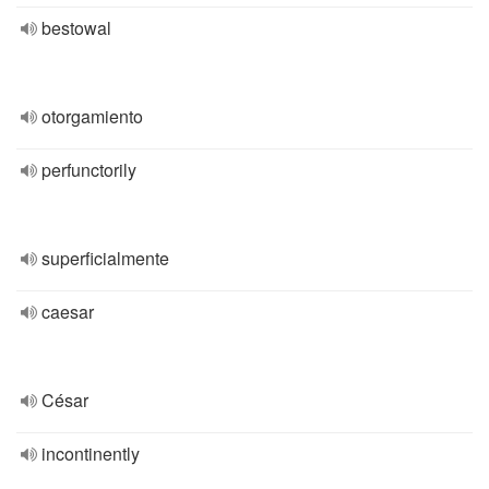
bestowal
otorgamiento
perfunctorily
superficialmente
caesar
César
incontinently