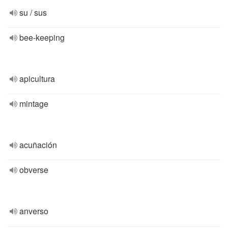
su / sus
bee-keeping
apicultura
mintage
acuñación
obverse
anverso