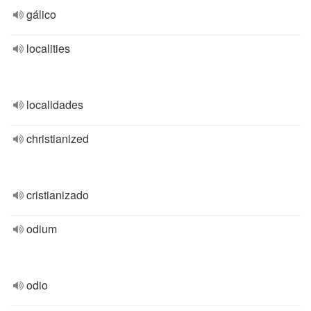
gálico
localities
localidades
christianized
cristianizado
odium
odio