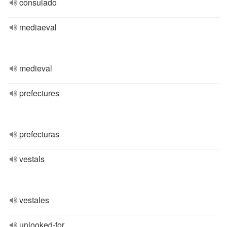
consulado
mediaeval
medieval
prefectures
prefecturas
vestals
vestales
unlooked-for