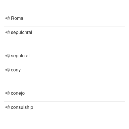
Roma
sepulchral
sepulcral
cony
conejo
consulship