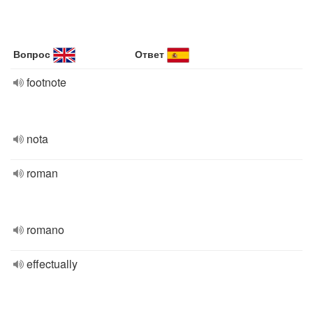
Вопрос
Ответ
footnote
nota
roman
romano
effectually