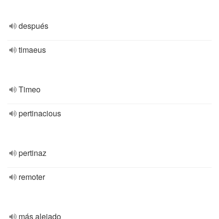
después
timaeus
Timeo
pertinacious
pertinaz
remoter
más alejado