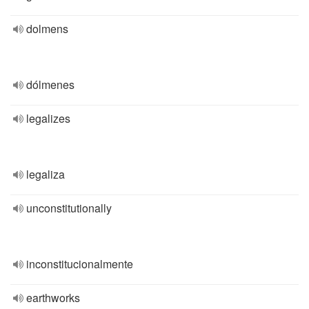
dolmens
dólmenes
legalizes
legaliza
unconstitutionally
inconstitucionalmente
earthworks