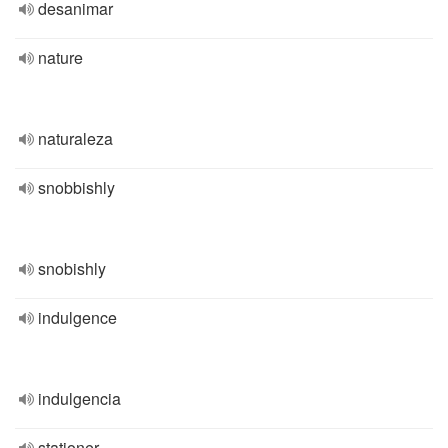
desanimar
nature
naturaleza
snobbishly
snobishly
indulgence
indulgencia
stationer