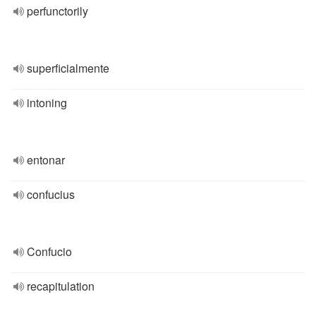
perfunctorily
superficialmente
intoning
entonar
confucius
Confucio
recapitulation