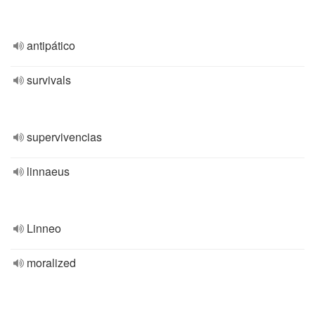
antipático
survivals
supervivencias
linnaeus
Linneo
moralized