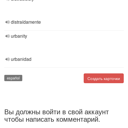
distraídamente
urbanity
urbanidad
español
Создать карточки
Вы должны войти в свой аккаунт
чтобы написать комментарий.