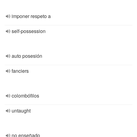
imponer respeto a
self-possession
auto posesión
fanciers
colombófilos
untaught
no enseñado