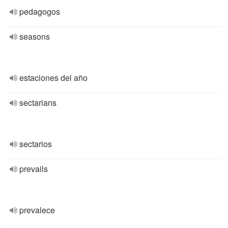
pedagogos
seasons
estaciones del año
sectarians
sectarios
prevails
prevalece