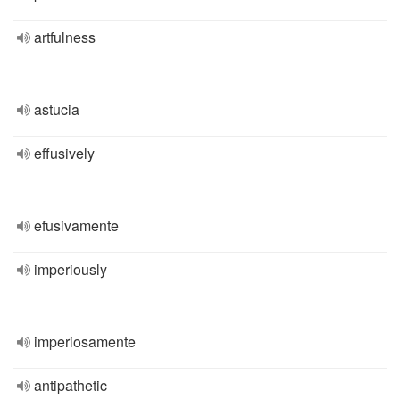
artfulness
astucia
effusively
efusivamente
imperiously
imperiosamente
antipathetic