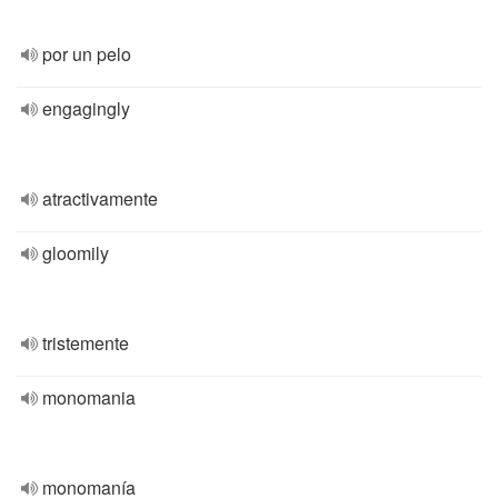
por un pelo
engagingly
atractivamente
gloomily
tristemente
monomania
monomanía