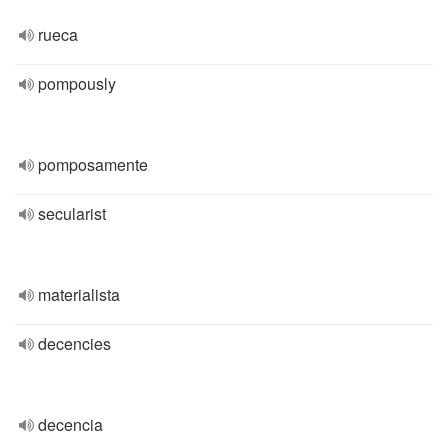
rueca
pompously
pomposamente
secularist
materialista
decencies
decencia