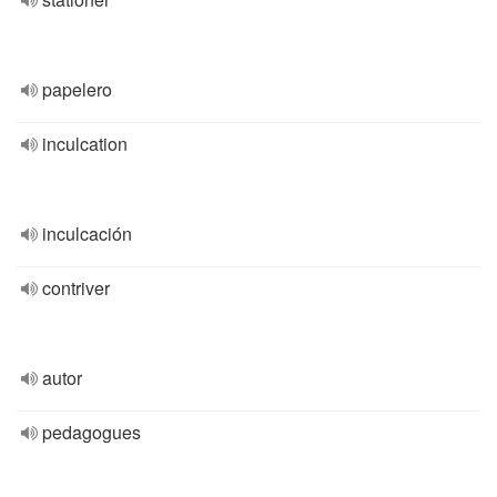
papelero
inculcation
inculcación
contriver
autor
pedagogues