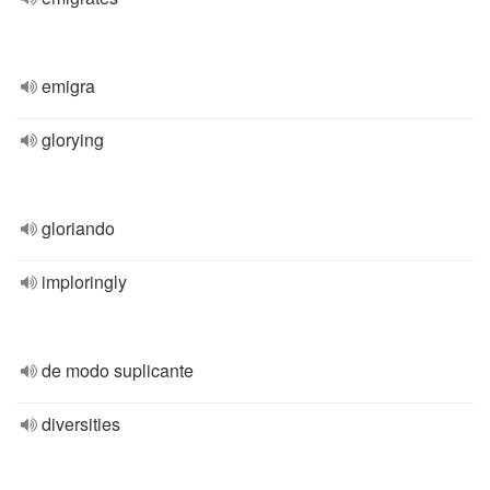
emigra
glorying
gloriando
imploringly
de modo suplicante
diversities