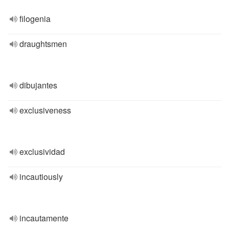
filogenia
draughtsmen
dibujantes
exclusiveness
exclusividad
incautiously
incautamente