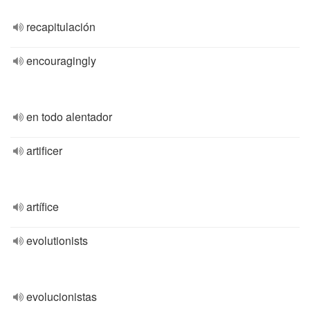
recapitulación
encouragingly
en todo alentador
artificer
artífice
evolutionists
evolucionistas