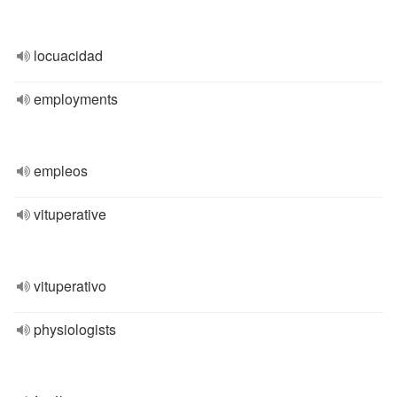
locuacidad
employments
empleos
vituperative
vituperativo
physiologists