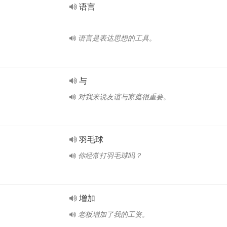
语言
语言是表达思想的工具。
与
对我来说友谊与家庭很重要。
羽毛球
你经常打羽毛球吗？
增加
老板增加了我的工资。