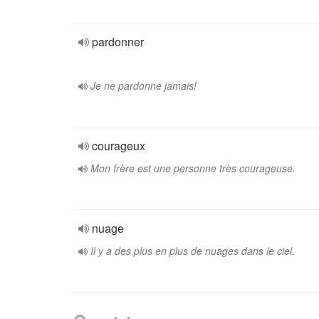
pardonner
Je ne pardonne jamais!
courageux
Mon frère est une personne très courageuse.
nuage
Il y a des plus en plus de nuages dans le ciel.