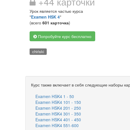
+44 карточки
Урок является частью курса
"
Examen HSK 4
"
(всего
601 карточка
)
Попробуйте курс бесплатно
chiński
Курс также включает в себя следующие наборы кар
Examen HSK4 1 - 50
Examen HSK4 101 - 150
Examen HSK4 201 - 250
Examen HSK4 301 - 350
Examen HSK4 401 - 450
Examen HSK4 551-600