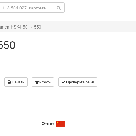
amen HSK4 501 - 550
550
Печать
играть
Проверьте себя
Ответ