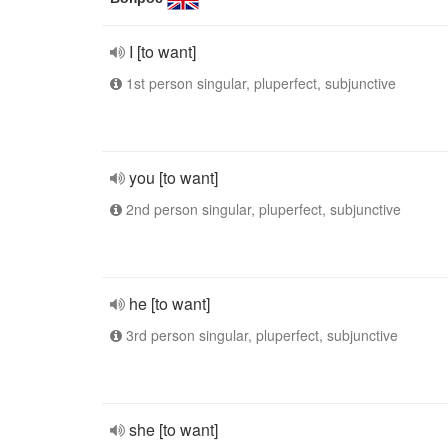
I [to want]
1st person singular, pluperfect, subjunctive
you [to want]
2nd person singular, pluperfect, subjunctive
he [to want]
3rd person singular, pluperfect, subjunctive
she [to want]