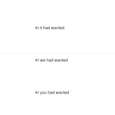
it had wanted
we had wanted
you had wanted