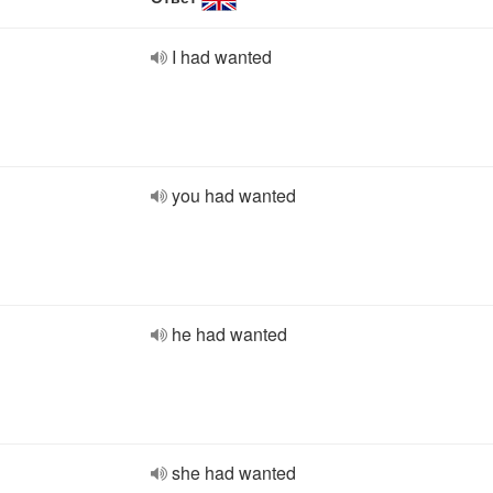
I had wanted
you had wanted
he had wanted
she had wanted