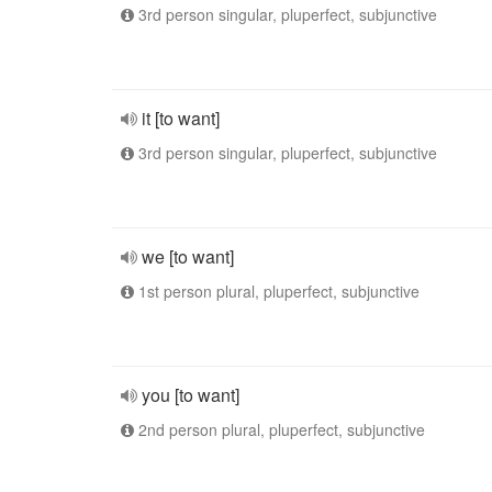
3rd person singular, pluperfect, subjunctive
it [to want]
3rd person singular, pluperfect, subjunctive
we [to want]
1st person plural, pluperfect, subjunctive
you [to want]
2nd person plural, pluperfect, subjunctive