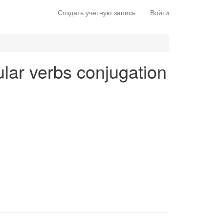
Создать учётную запись
Войти
ular verbs conjugation