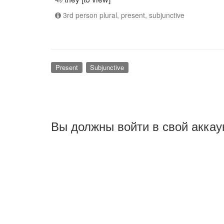
3rd person plural, present, subjunctive
Present
Subjunctive
Вы должны войти в свой аккау