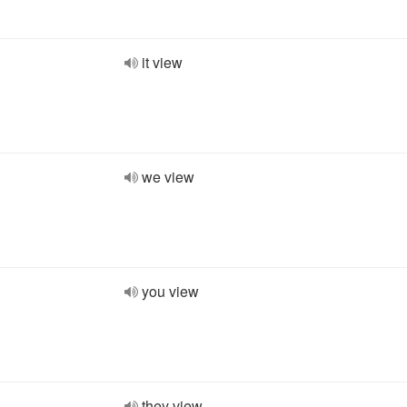
it view
we view
you view
they view