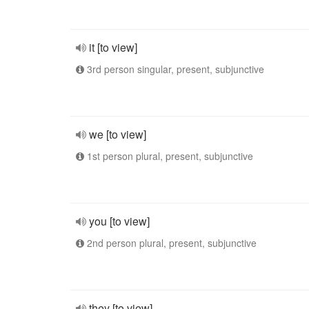
it [to view]
3rd person singular, present, subjunctive
we [to view]
1st person plural, present, subjunctive
you [to view]
2nd person plural, present, subjunctive
they [to view]