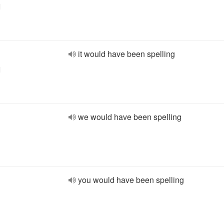
l
it would have been spelling
l
we would have been spelling
you would have been spelling