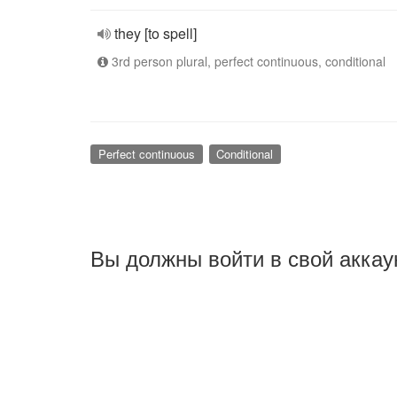
they [to spell]
3rd person plural, perfect continuous, conditional
Perfect continuous
Conditional
Вы должны войти в свой аккау