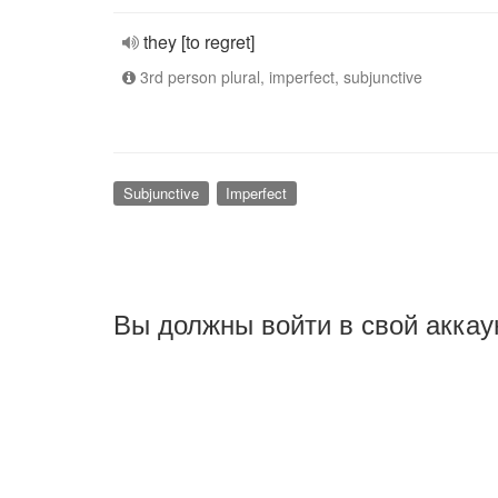
they [to regret]
3rd person plural, imperfect, subjunctive
Subjunctive
Imperfect
Вы должны войти в свой аккау