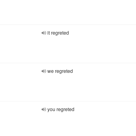
it regreted
we regreted
you regreted