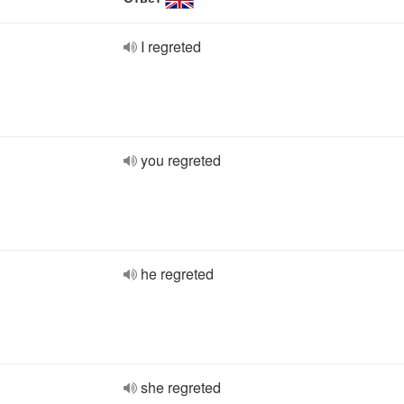
I regreted
you regreted
he regreted
she regreted