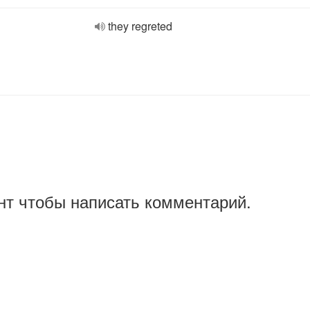
they regreted
нт чтобы написать комментарий.