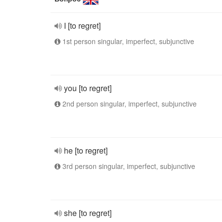
I [to regret]
1st person singular, imperfect, subjunctive
you [to regret]
2nd person singular, imperfect, subjunctive
he [to regret]
3rd person singular, imperfect, subjunctive
she [to regret]