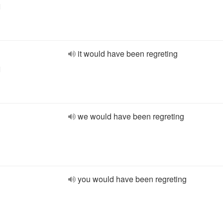
l
it would have been regreting
l
we would have been regreting
you would have been regreting