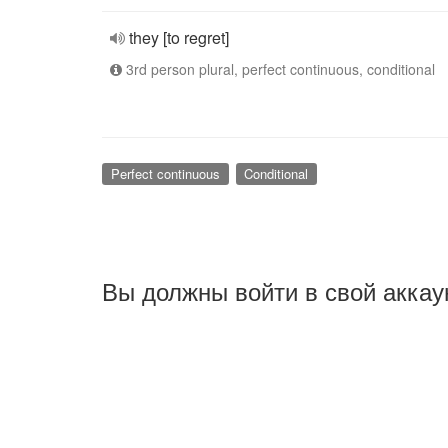
they [to regret]
3rd person plural, perfect continuous, conditional
Perfect continuous
Conditional
Вы должны войти в свой аккау