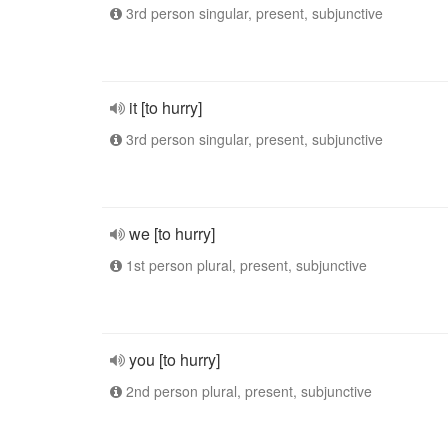
3rd person singular, present, subjunctive
it [to hurry]
3rd person singular, present, subjunctive
we [to hurry]
1st person plural, present, subjunctive
you [to hurry]
2nd person plural, present, subjunctive