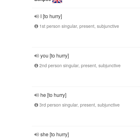
I [to hurry]
1st person singular, present, subjunctive
you [to hurry]
2nd person singular, present, subjunctive
he [to hurry]
3rd person singular, present, subjunctive
she [to hurry]