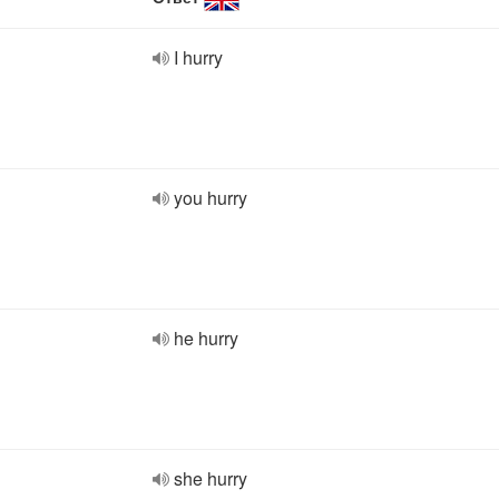
I hurry
you hurry
he hurry
she hurry