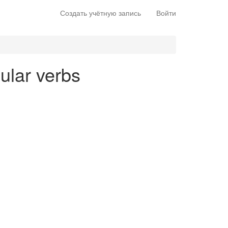
Создать учётную запись
Войти
gular verbs