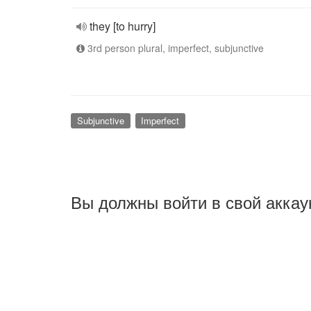
they [to hurry]
3rd person plural, imperfect, subjunctive
Subjunctive
Imperfect
Вы должны войти в свой аккау