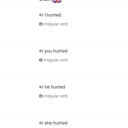
I hurried
irregular verb
you hurried
irregular verb
he hurried
irregular verb
she hurried