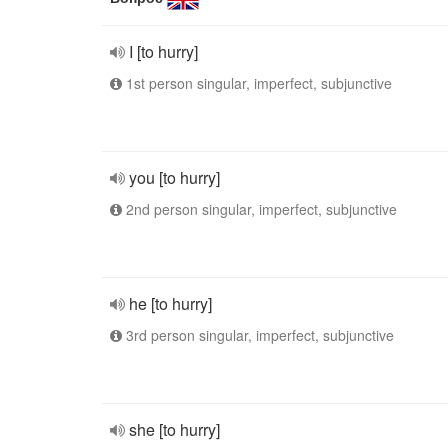
I [to hurry]
1st person singular, imperfect, subjunctive
you [to hurry]
2nd person singular, imperfect, subjunctive
he [to hurry]
3rd person singular, imperfect, subjunctive
she [to hurry]