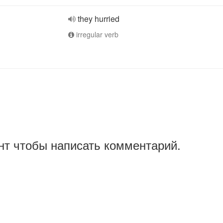
they hurried
irregular verb
нт чтобы написать комментарий.