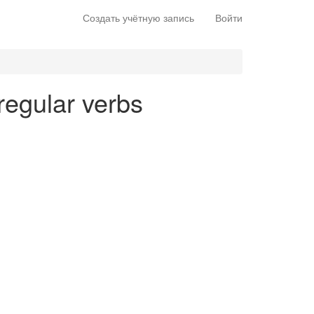
Создать учётную запись
Войти
rregular verbs