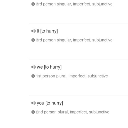
3rd person singular, imperfect, subjunctive
it [to hurry]
3rd person singular, imperfect, subjunctive
we [to hurry]
1st person plural, imperfect, subjunctive
you [to hurry]
2nd person plural, imperfect, subjunctive