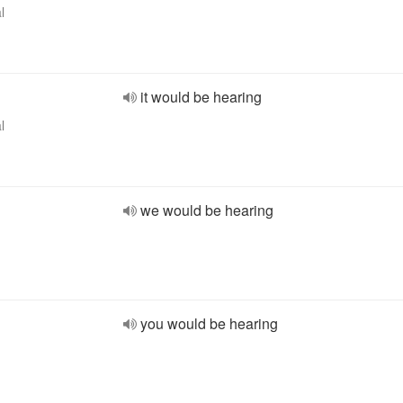
l
it would be hearing
l
we would be hearing
you would be hearing