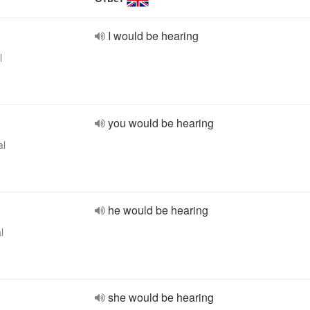
I would be hearing
l
you would be hearing
al
he would be hearing
l
she would be hearing