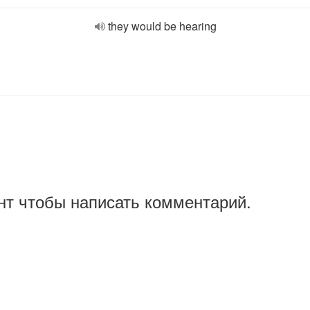
they would be hearing
нт чтобы написать комментарий.