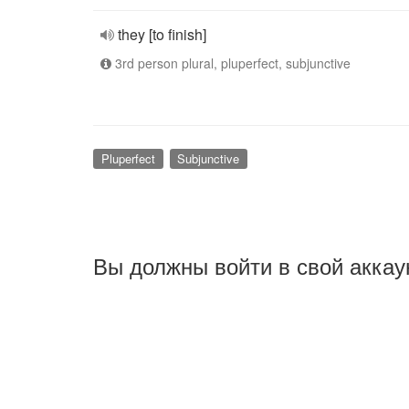
they [to finish]
3rd person plural, pluperfect, subjunctive
Pluperfect
Subjunctive
Вы должны войти в свой аккау