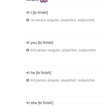
I [to finish]
1st person singular, pluperfect, subjunctive
you [to finish]
2nd person singular, pluperfect, subjunctive
he [to finish]
3rd person singular, pluperfect, subjunctive
she [to finish]