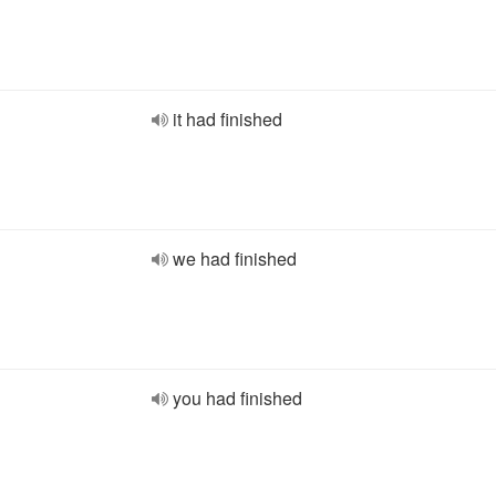
it had finished
we had finished
you had finished