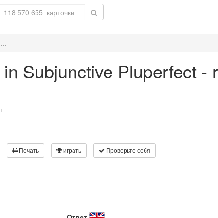
...
' in Subjunctive Pluperfect -
т
Печать
играть
Проверьте себя
Ответ