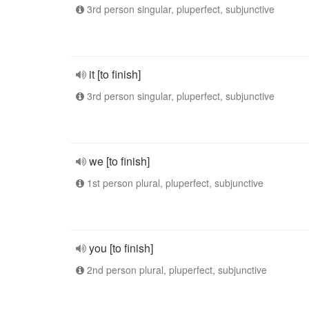
3rd person singular, pluperfect, subjunctive
it [to finish]
3rd person singular, pluperfect, subjunctive
we [to finish]
1st person plural, pluperfect, subjunctive
you [to finish]
2nd person plural, pluperfect, subjunctive