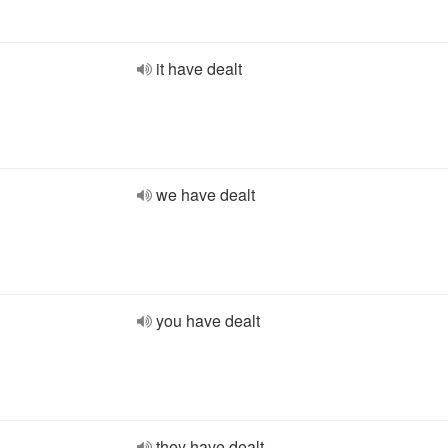
it have dealt
we have dealt
you have dealt
they have dealt