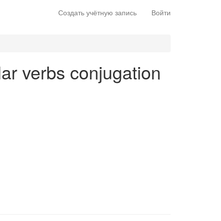
Создать учётную запись
Войти
ular verbs conjugation