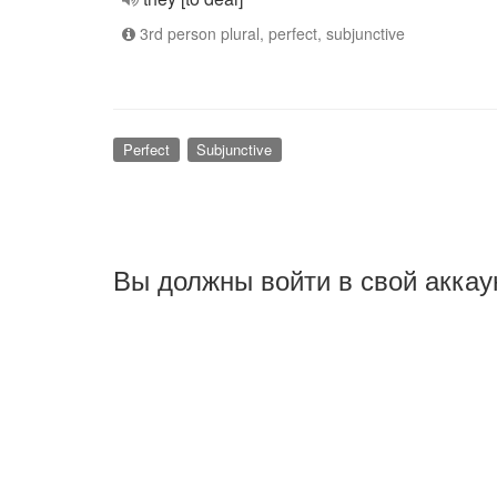
3rd person plural, perfect, subjunctive
Perfect
Subjunctive
Вы должны войти в свой аккау