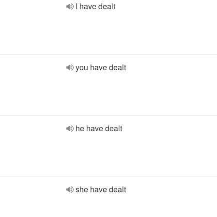
I have dealt
you have dealt
he have dealt
she have dealt