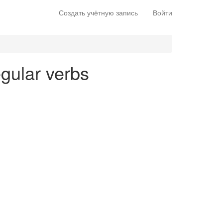
Создать учётную запись
Войти
egular verbs