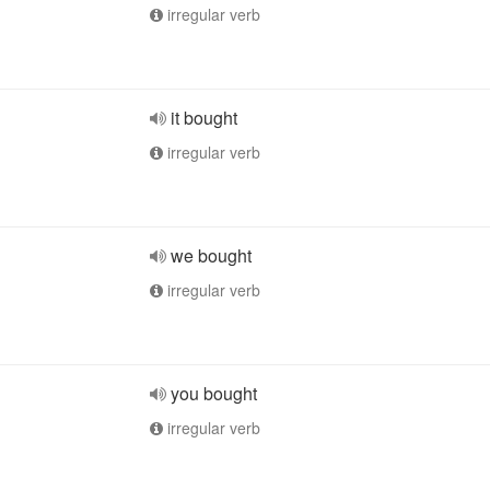
irregular verb
it bought
irregular verb
we bought
irregular verb
you bought
irregular verb