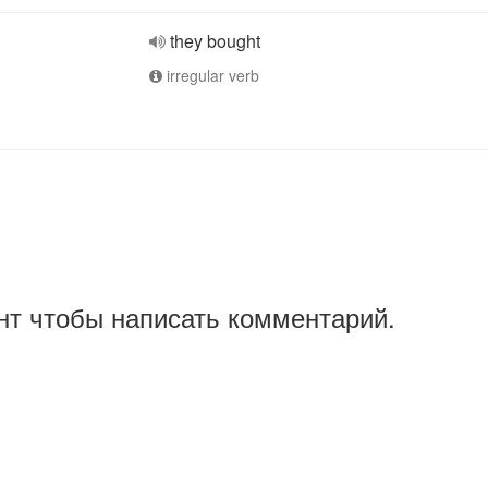
they bought
irregular verb
нт чтобы написать комментарий.