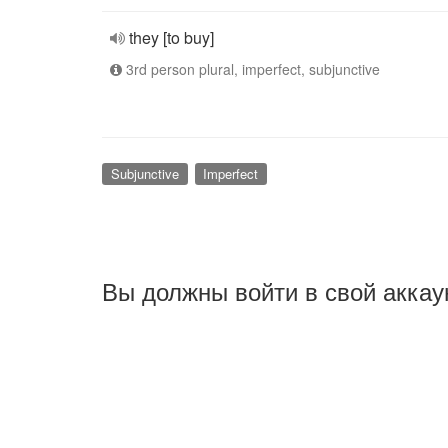
they [to buy]
3rd person plural, imperfect, subjunctive
Subjunctive
Imperfect
Вы должны войти в свой аккау