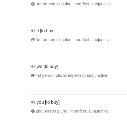
3rd person singular, imperfect, subjunctive
it [to buy]
3rd person singular, imperfect, subjunctive
we [to buy]
1st person plural, imperfect, subjunctive
you [to buy]
2nd person plural, imperfect, subjunctive