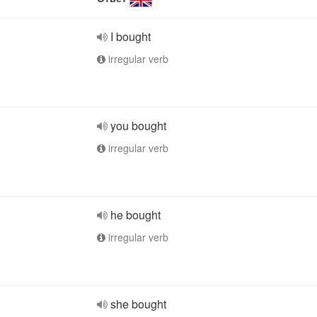
I bought
irregular verb
you bought
irregular verb
he bought
irregular verb
she bought