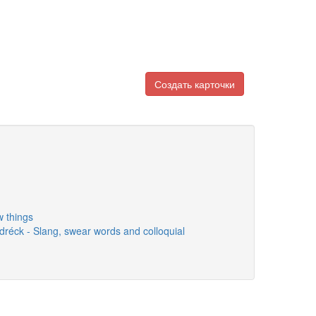
Создать карточки
w things
éck - Slang, swear words and colloquial