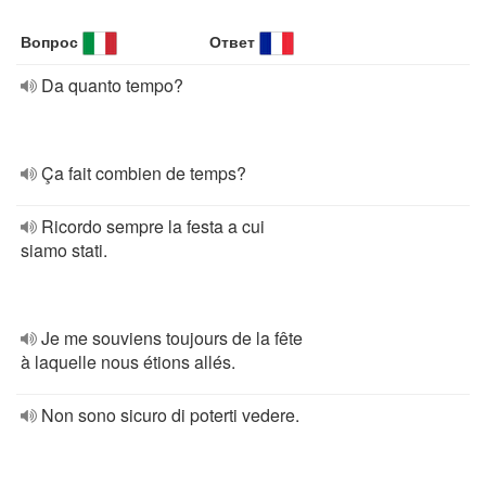
Вопрос
Ответ
Da quanto tempo?
Ça fait combien de temps?
Ricordo sempre la festa a cui
siamo stati.
Je me souviens toujours de la fête
à laquelle nous étions allés.
Non sono sicuro di poterti vedere.