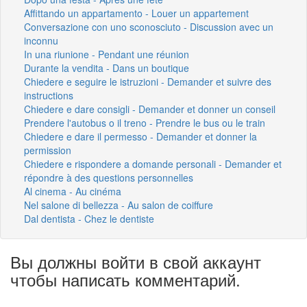
Affittando un appartamento - Louer un appartement
Conversazione con uno sconosciuto - Discussion avec un
inconnu
In una riunione - Pendant une réunion
Durante la vendita - Dans un boutique
Chiedere e seguire le istruzioni - Demander et suivre des
instructions
Chiedere e dare consigli - Demander et donner un conseil
Prendere l'autobus o il treno - Prendre le bus ou le train
Chiedere e dare il permesso - Demander et donner la
permission
Chiedere e rispondere a domande personali - Demander et
répondre à des questions personnelles
Al cinema - Au cinéma
Nel salone di bellezza - Au salon de coiffure
Dal dentista - Chez le dentiste
Вы должны войти в свой аккаунт
чтобы написать комментарий.