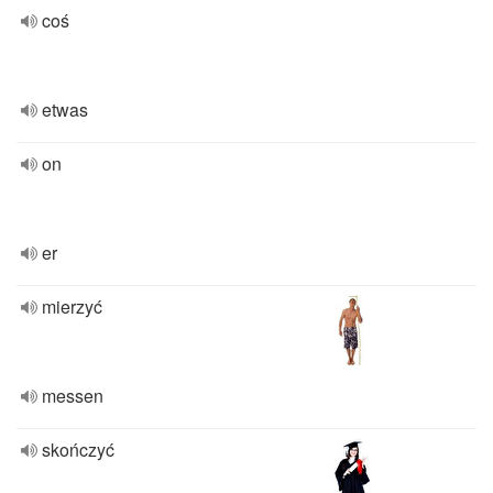
coś
etwas
on
er
mierzyć
messen
skończyć