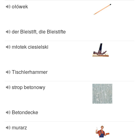
ołówek
der Bleistift, die Bleistifte
młotek ciesielski
Tischlerhammer
strop betonowy
Betondecke
murarz