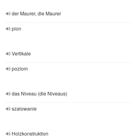
der Maurer, die Maurer
pion
Vertikale
poziom
das Niveau (die Niveaus)
szalowanie
Holzkonstruktion