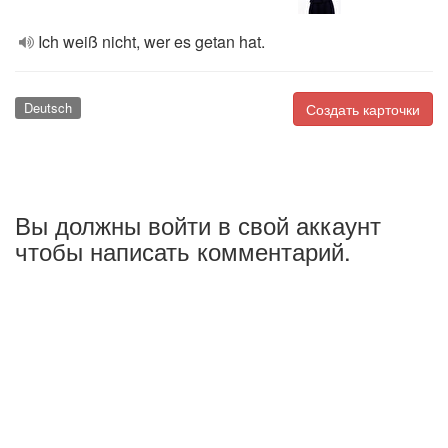
Ich weiß nicht, wer es getan hat.
Deutsch
Создать карточки
Вы должны войти в свой аккаунт
чтобы написать комментарий.