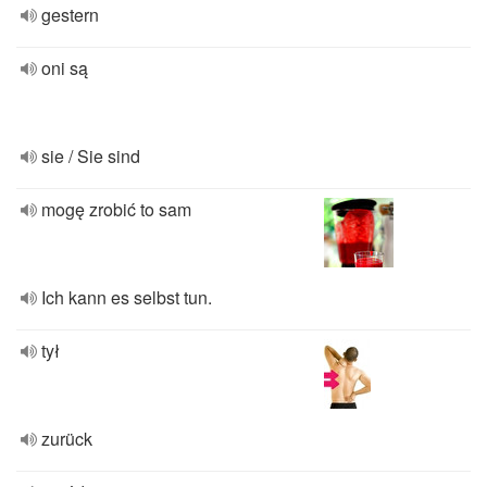
gestern
oni są
sie / Sie sind
mogę zrobić to sam
Ich kann es selbst tun.
tył
zurück