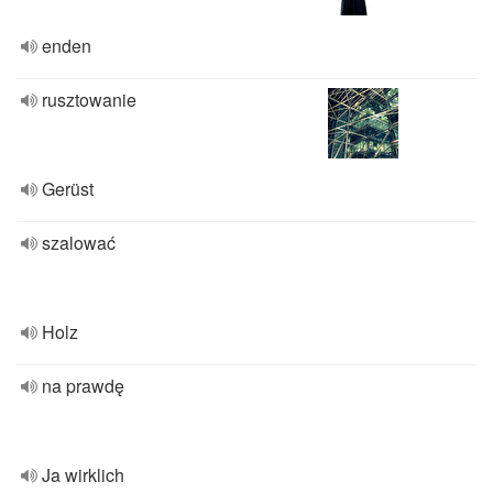
enden
rusztowanie
Gerüst
szalować
Holz
na prawdę
Ja wirklich