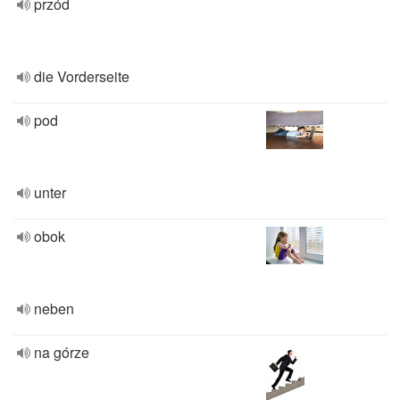
przód
die Vorderseite
pod
unter
obok
neben
na górze