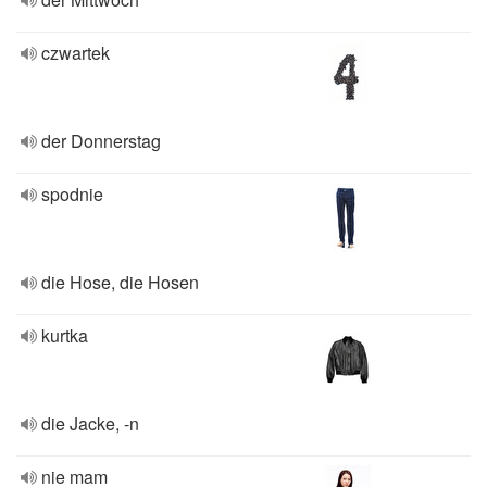
czwartek
der Donnerstag
spodnie
die Hose, die Hosen
kurtka
die Jacke, -n
nie mam