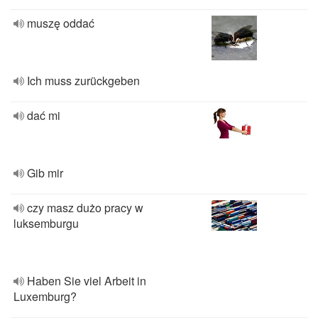
muszę oddać
Ich muss zurückgeben
dać mi
Gib mir
czy masz dużo pracy w
luksemburgu
Haben Sie viel Arbeit in
Luxemburg?