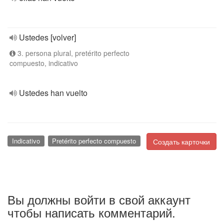
Ustedes [volver]
3. persona plural, pretérito perfecto
compuesto, indicativo
Ustedes han vuelto
Indicativo
Pretérito perfecto compuesto
Создать карточки
Вы должны войти в свой аккаунт
чтобы написать комментарий.