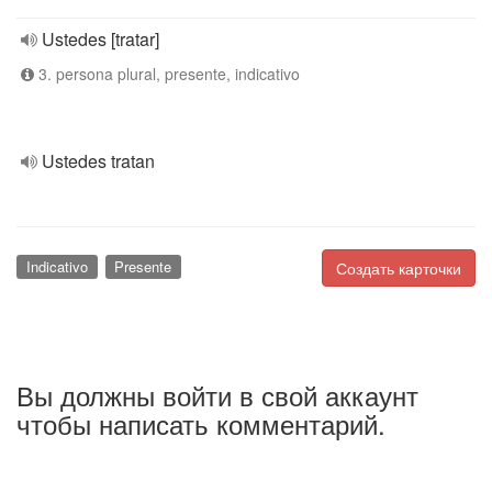
Ustedes [tratar]
3. persona plural, presente, indicativo
Ustedes tratan
Indicativo
Presente
Создать карточки
Вы должны войти в свой аккаунт
чтобы написать комментарий.