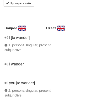
Проверьте себя
Вопрос
Ответ
I [to wander]
1. persona singular, present,
subjunctive
I wander
you [to wander]
2. persona singular, present,
subjunctive