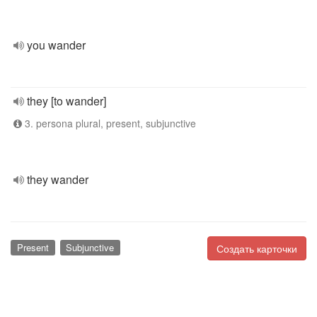
you wander
they [to wander]
3. persona plural, present, subjunctive
they wander
Present
Subjunctive
Создать карточки