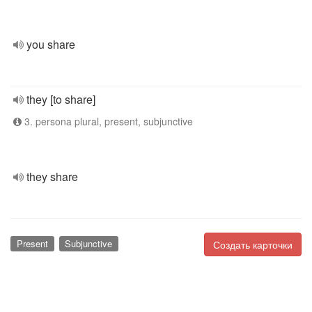
you share
they [to share]
3. persona plural, present, subjunctive
they share
Present
Subjunctive
Создать карточки