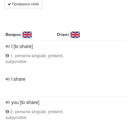
Проверьте себя
Вопрос
Ответ
I [to share]
1. persona singular, present,
subjunctive
I share
you [to share]
2. persona singular, present,
subjunctive