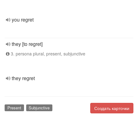
you regret
they [to regret]
3. persona plural, present, subjunctive
they regret
Present
Subjunctive
Создать карточки