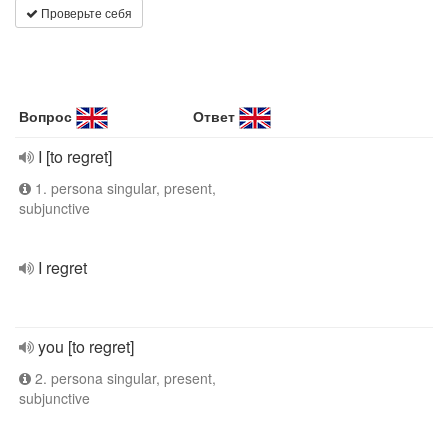
Проверьте себя
Вопрос
Ответ
I [to regret]
1. persona singular, present,
subjunctive
I regret
you [to regret]
2. persona singular, present,
subjunctive