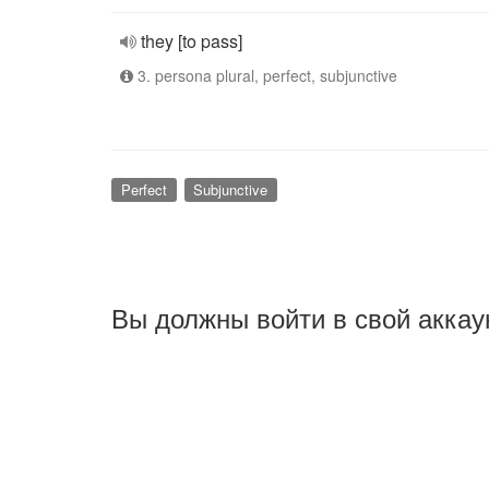
they [to pass]
3. persona plural, perfect, subjunctive
Perfect
Subjunctive
Вы должны войти в свой аккау