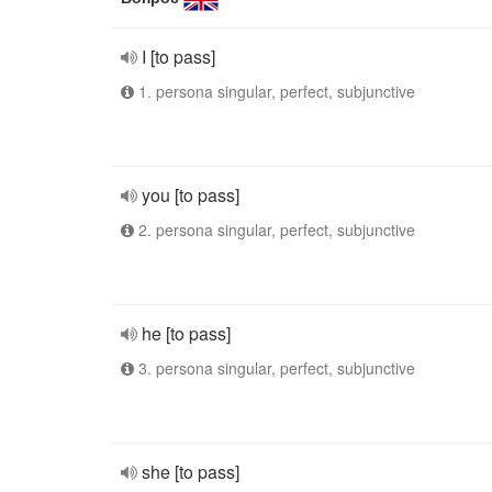
I [to pass]
1. persona singular, perfect, subjunctive
you [to pass]
2. persona singular, perfect, subjunctive
he [to pass]
3. persona singular, perfect, subjunctive
she [to pass]