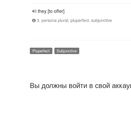
they [to offer]
3. persona plural, pluperfect, subjunctive
Pluperfect
Subjunctive
Вы должны войти в свой аккау