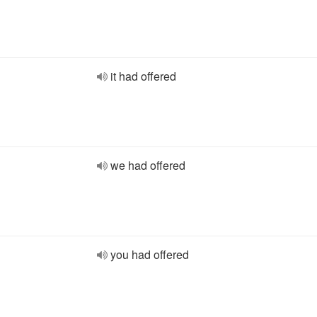
it had offered
we had offered
you had offered