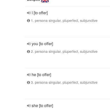
I [to offer]
1. persona singular, pluperfect, subjunctive
you [to offer]
2. persona singular, pluperfect, subjunctive
he [to offer]
3. persona singular, pluperfect, subjunctive
she [to offer]