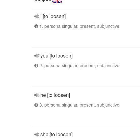
I [to loosen]
1. persona singular, present, subjunctive
you [to loosen]
2. persona singular, present, subjunctive
he [to loosen]
3. persona singular, present, subjunctive
she [to loosen]