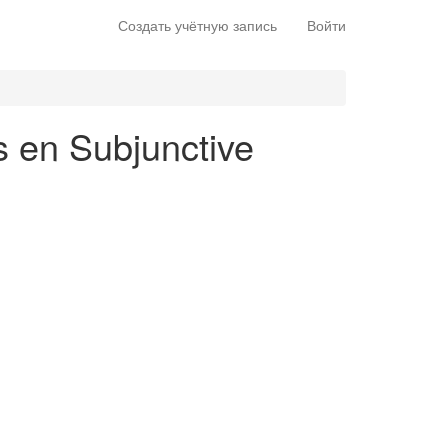
Создать учётную запись
Войти
s en Subjunctive