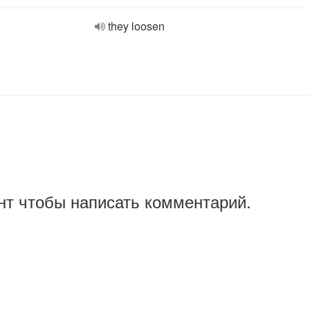
they loosen
нт чтобы написать комментарий.