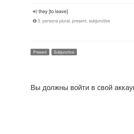
they [to leave]
3. persona plural, present, subjunctive
Present
Subjunctive
Вы должны войти в свой аккау