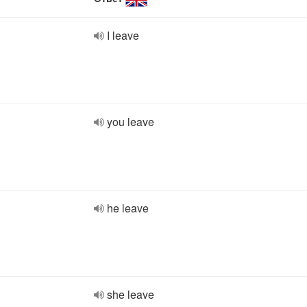
I leave
you leave
he leave
she leave