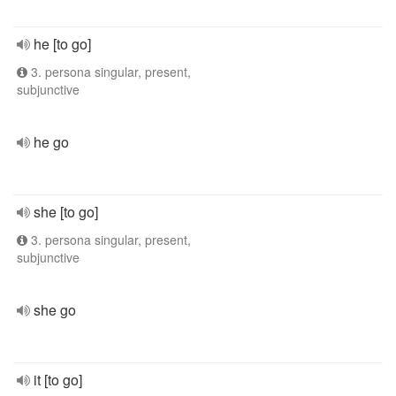
he [to go]
3. persona singular, present,
subjunctive
he go
she [to go]
3. persona singular, present,
subjunctive
she go
it [to go]