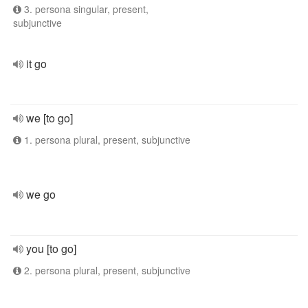
3. persona singular, present,
subjunctive
it go
we [to go]
1. persona plural, present, subjunctive
we go
you [to go]
2. persona plural, present, subjunctive