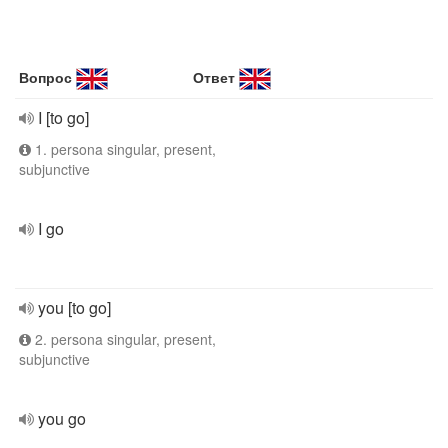
Вопрос
Ответ
I [to go]
1. persona singular, present,
subjunctive
I go
you [to go]
2. persona singular, present,
subjunctive
you go