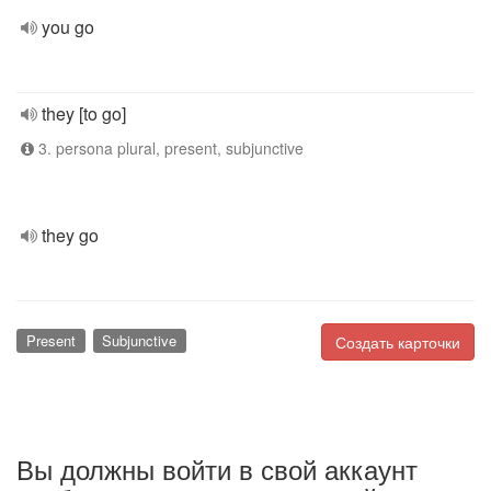
you go
they [to go]
3. persona plural, present, subjunctive
they go
Present
Subjunctive
Создать карточки
Вы должны войти в свой аккаунт