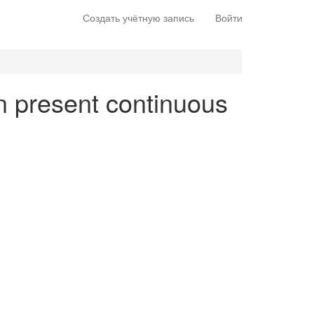
Создать учётную запись
Войти
en present continuous