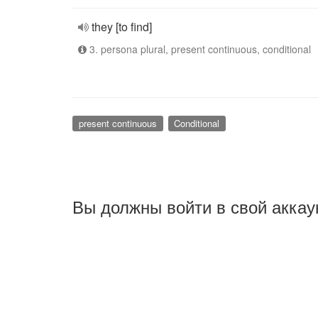
they [to find]
3. persona plural, present continuous, conditional
present continuous
Conditional
Вы должны войти в свой аккау