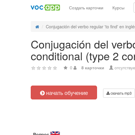
Создать карточки
Курсы
Conjugación del verbo regular 'to find' en inglés
Conjugación del verbo
conditional (type 2 co
0
8 карточки
отсутствуе
начать обучение
скачать mp3
Вопрос