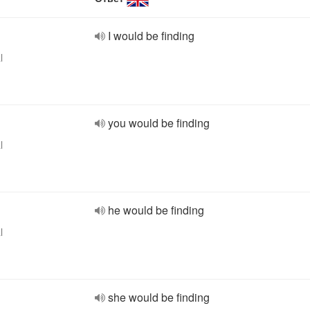
I would be finding
l
you would be finding
l
he would be finding
l
she would be finding