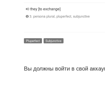
they [to exchange]
3. persona plural, pluperfect, subjunctive
Pluperfect
Subjunctive
Вы должны войти в свой аккау