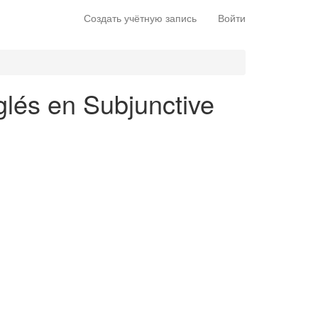
Создать учётную запись
Войти
glés en Subjunctive