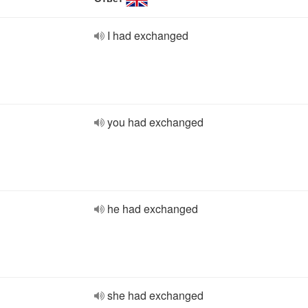
I had exchanged
you had exchanged
he had exchanged
she had exchanged