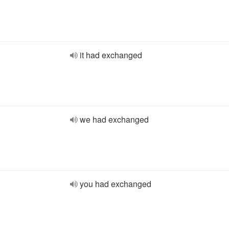
it had exchanged
we had exchanged
you had exchanged