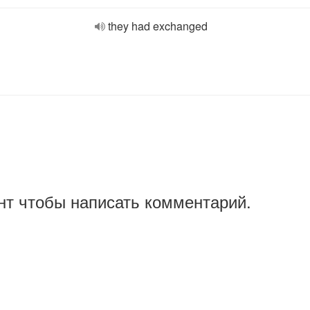
they had exchanged
нт чтобы написать комментарий.