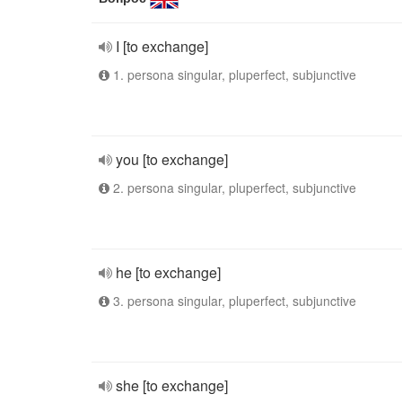
I [to exchange]
1. persona singular, pluperfect, subjunctive
you [to exchange]
2. persona singular, pluperfect, subjunctive
he [to exchange]
3. persona singular, pluperfect, subjunctive
she [to exchange]