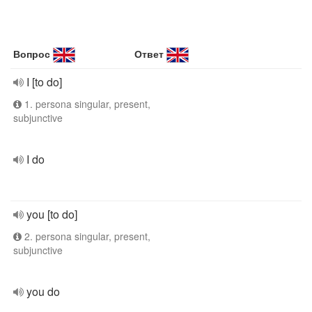
Вопрос
Ответ
I [to do]
1. persona singular, present,
subjunctive
I do
you [to do]
2. persona singular, present,
subjunctive
you do