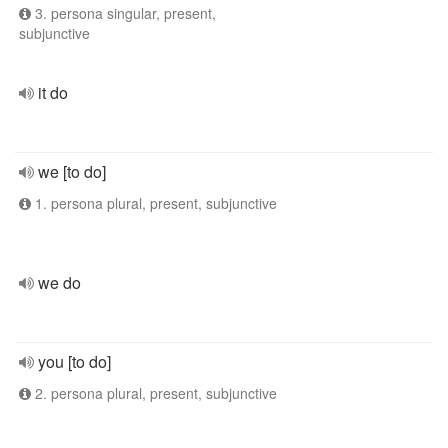
3. persona singular, present,
subjunctive
it do
we [to do]
1. persona plural, present, subjunctive
we do
you [to do]
2. persona plural, present, subjunctive