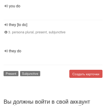
you do
they [to do]
3. persona plural, present, subjunctive
they do
Present
Subjunctive
Создать карточки
Вы должны войти в свой аккаунт