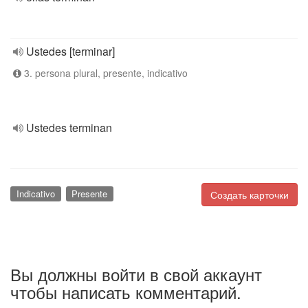
Ustedes [terminar]
3. persona plural, presente, indicativo
Ustedes terminan
Indicativo
Presente
Создать карточки
Вы должны войти в свой аккаунт
чтобы написать комментарий.