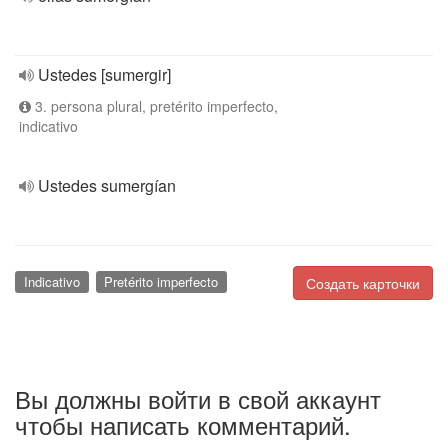
Ustedes [sumergir]
3. persona plural, pretérito imperfecto,
indicativo
Ustedes sumergían
Indicativo
Pretérito imperfecto
Создать карточки
Вы должны войти в свой аккаунт
чтобы написать комментарий.