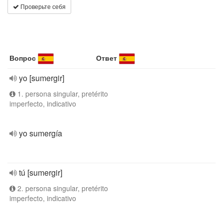
Проверьте себя
Вопрос
Ответ
yo [sumergir]
1. persona singular, pretérito
imperfecto, indicativo
yo sumergía
tú [sumergir]
2. persona singular, pretérito
imperfecto, indicativo