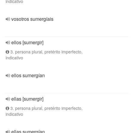
indicativo
vosotros sumergíais
ellos [sumergir]
3. persona plural, pretérito imperfecto,
indicativo
ellos sumergían
ellas [sumergir]
3. persona plural, pretérito imperfecto,
indicativo
ellas sumergían