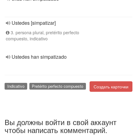
Ustedes [simpatizar]
3. persona plural, pretérito perfecto
compuesto, indicativo
Ustedes han simpatizado
Indicativo
Pretérito perfecto compuesto
Создать карточки
Вы должны войти в свой аккаунт
чтобы написать комментарий.