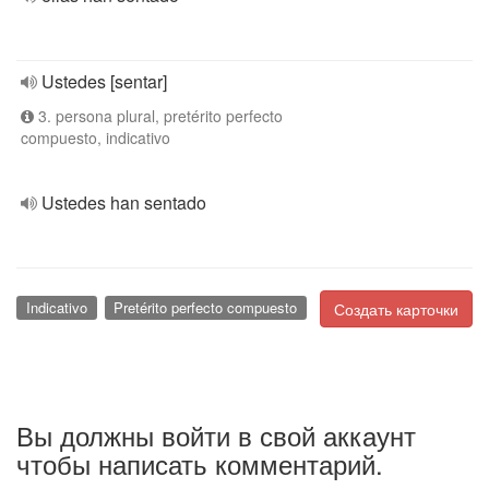
Ustedes [sentar]
3. persona plural, pretérito perfecto
compuesto, indicativo
Ustedes han sentado
Indicativo
Pretérito perfecto compuesto
Создать карточки
Вы должны войти в свой аккаунт
чтобы написать комментарий.