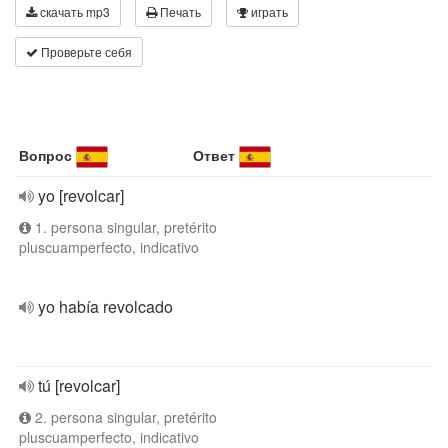
скачать mp3
Печать
играть
Проверьте себя
Вопрос
Ответ
yo [revolcar]
1. persona singular, pretérito
pluscuamperfecto, indicativo
yo había revolcado
tú [revolcar]
2. persona singular, pretérito
pluscuamperfecto, indicativo