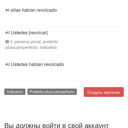
ellas habían revolcado
Ustedes [revolcar]
3. persona plural, pretérito
pluscuamperfecto, indicativo
Ustedes habían revolcado
Indicativo
Pretérito pluscuamperfecto
Создать карточки
Вы должны войти в свой аккаунт