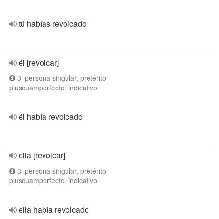
tú habías revolcado
él [revolcar]
3. persona singular, pretérito
pluscuamperfecto, indicativo
él había revolcado
ella [revolcar]
3. persona singular, pretérito
pluscuamperfecto, indicativo
ella había revolcado