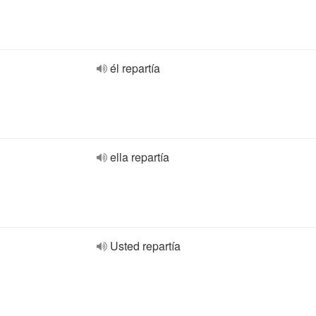
él repartía
ella repartía
Usted repartía