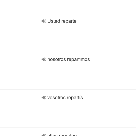
Usted reparte
nosotros repartimos
vosotros repartís
ellos reparten