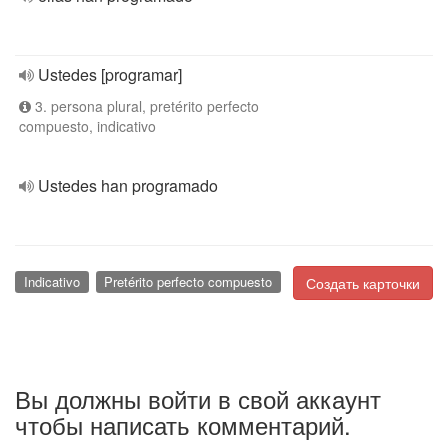
Ustedes [programar]
3. persona plural, pretérito perfecto
compuesto, indicativo
Ustedes han programado
Indicativo
Pretérito perfecto compuesto
Создать карточки
Вы должны войти в свой аккаунт
чтобы написать комментарий.