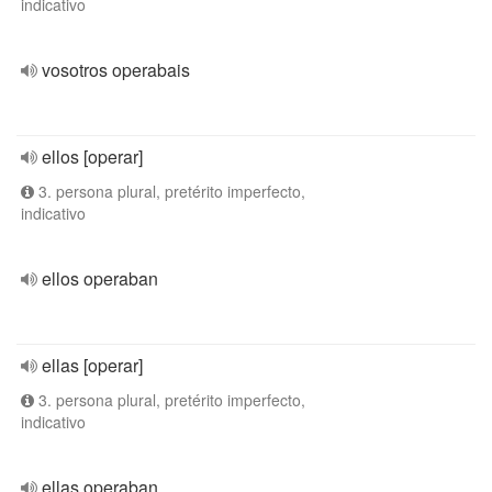
indicativo
vosotros operabais
ellos [operar]
3. persona plural, pretérito imperfecto,
indicativo
ellos operaban
ellas [operar]
3. persona plural, pretérito imperfecto,
indicativo
ellas operaban