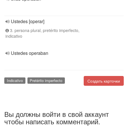
Ustedes [operar]
3. persona plural, pretérito imperfecto,
indicativo
Ustedes operaban
Indicativo
Pretérito imperfecto
Создать карточки
Вы должны войти в свой аккаунт
чтобы написать комментарий.