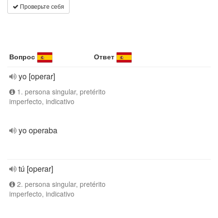
Проверьте себя
Вопрос
Ответ
yo [operar]
1. persona singular, pretérito
imperfecto, indicativo
yo operaba
tú [operar]
2. persona singular, pretérito
imperfecto, indicativo