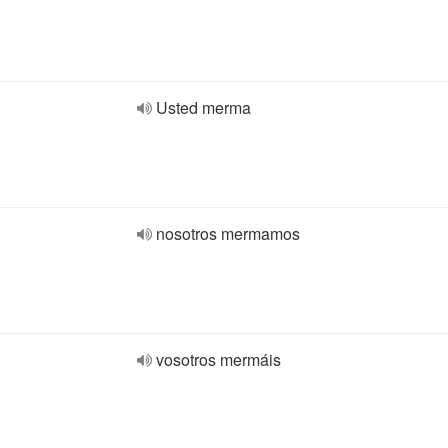
Usted merma
nosotros mermamos
vosotros mermáis