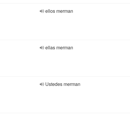
ellos merman
ellas merman
Ustedes merman