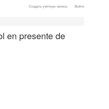
Создать учётную запись
Войти
ol en presente de