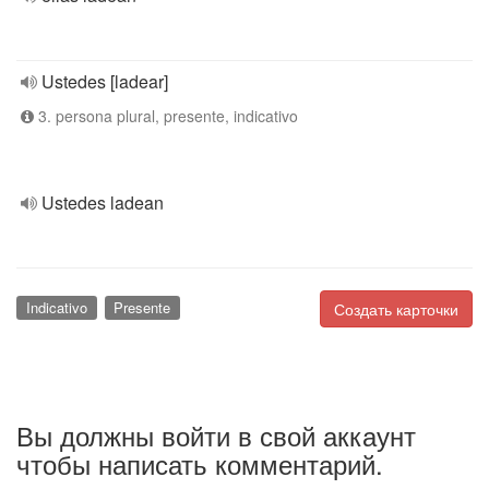
Ustedes [ladear]
3. persona plural, presente, indicativo
Ustedes ladean
Indicativo
Presente
Создать карточки
Вы должны войти в свой аккаунт
чтобы написать комментарий.