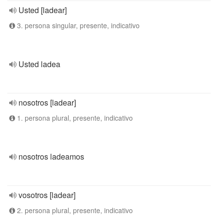
Usted [ladear]
3. persona singular, presente, indicativo
Usted ladea
nosotros [ladear]
1. persona plural, presente, indicativo
nosotros ladeamos
vosotros [ladear]
2. persona plural, presente, indicativo