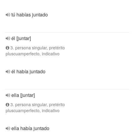
tú habías juntado
él [juntar]
3. persona singular, pretérito
pluscuamperfecto, indicativo
él había juntado
ella [juntar]
3. persona singular, pretérito
pluscuamperfecto, indicativo
ella había juntado