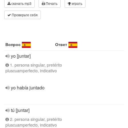
скачать mp3
Печать
играть
Проверьте себя
Вопрос
Ответ
yo [juntar]
1. persona singular, pretérito
pluscuamperfecto, indicativo
yo había juntado
tú [juntar]
2. persona singular, pretérito
pluscuamperfecto, indicativo