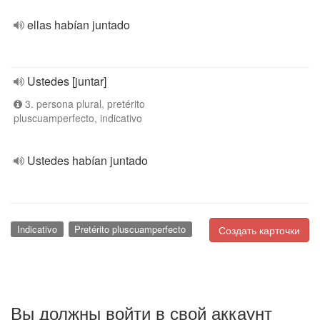
ellas habían juntado
Ustedes [juntar]
3. persona plural, pretérito
pluscuamperfecto, indicativo
Ustedes habían juntado
Indicativo
Pretérito pluscuamperfecto
Создать карточки
Вы должны войти в свой аккаунт