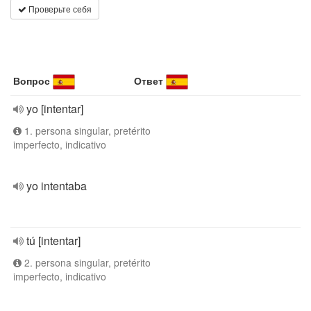
Проверьте себя
Вопрос
Ответ
yo [intentar]
1. persona singular, pretérito
imperfecto, indicativo
yo intentaba
tú [intentar]
2. persona singular, pretérito
imperfecto, indicativo