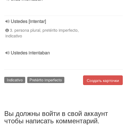
Ustedes [intentar]
3. persona plural, pretérito imperfecto,
indicativo
Ustedes intentaban
Indicativo
Pretérito imperfecto
Создать карточки
Вы должны войти в свой аккаунт
чтобы написать комментарий.