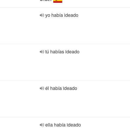
yo había ideado
tú habías ideado
él había ideado
ella había ideado