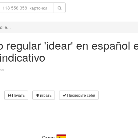
l e...
 regular 'idear' en español e
ndicativo
ует
Печать
играть
Проверьте себя
Ответ