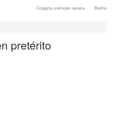
Создать учётную запись
Войти
n pretérito