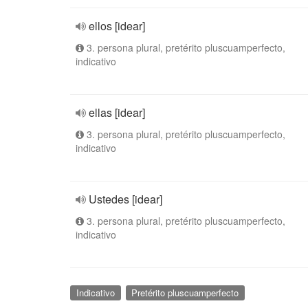
ellos [idear]
3. persona plural, pretérito pluscuamperfecto,
indicativo
ellas [idear]
3. persona plural, pretérito pluscuamperfecto,
indicativo
Ustedes [idear]
3. persona plural, pretérito pluscuamperfecto,
indicativo
Indicativo
Pretérito pluscuamperfecto