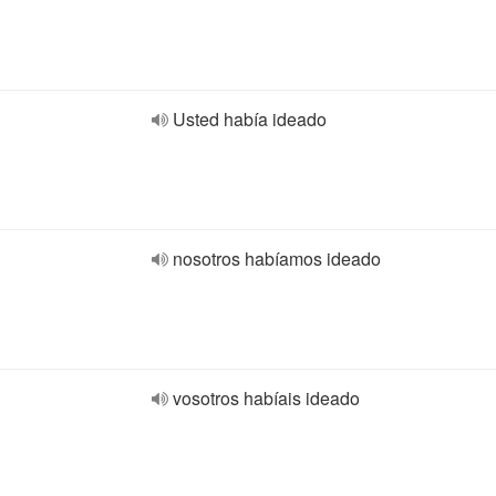
Usted había ideado
nosotros habíamos ideado
vosotros habíais ideado