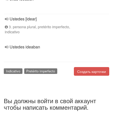
Ustedes [idear]
3. persona plural, pretérito imperfecto,
indicativo
Ustedes ideaban
Indicativo
Pretérito imperfecto
Создать карточки
Вы должны войти в свой аккаунт
чтобы написать комментарий.