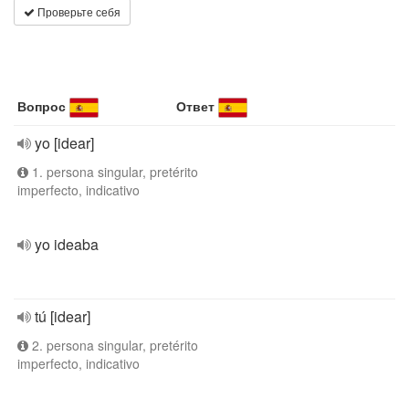
Проверьте себя
Вопрос
Ответ
yo [idear]
1. persona singular, pretérito
imperfecto, indicativo
yo ideaba
tú [idear]
2. persona singular, pretérito
imperfecto, indicativo